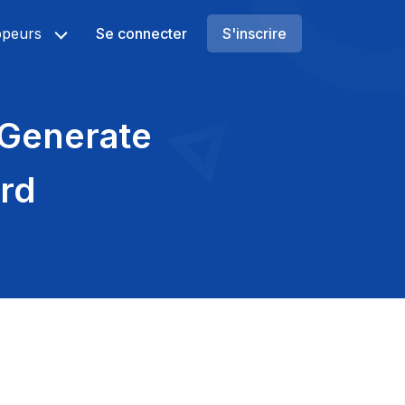
ppeurs
Se connecter
S'inscrire
Generate
rd