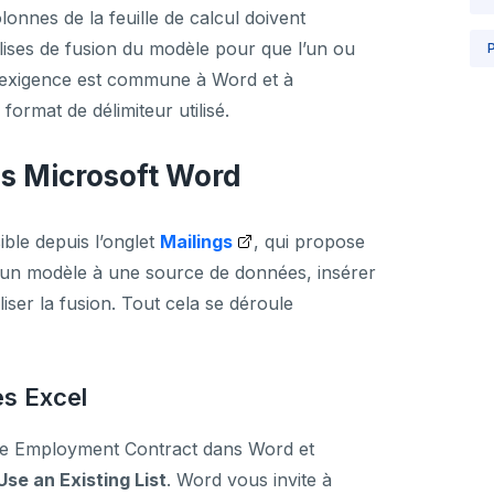
lonnes de la feuille de calcul doivent
ses de fusion du modèle pour que l’un ou
P
te exigence est commune à Word et à
format de délimiteur utilisé.
s Microsoft Word
ble depuis l’onglet
Mailings
, qui propose
r un modèle à une source de données, insérer
liser la fusion. Tout cela se déroule
s Excel
le Employment Contract dans Word et
Use an Existing List
. Word vous invite à