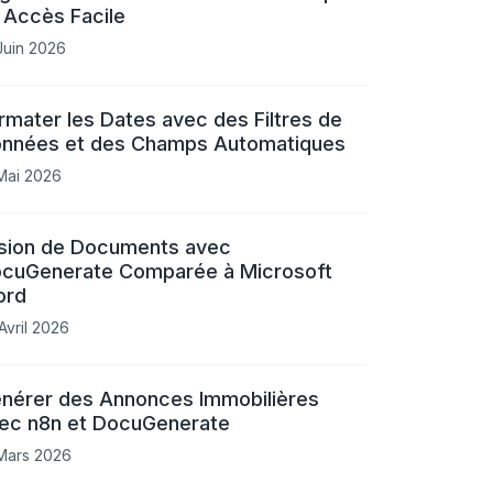
 Accès Facile
Juin 2026
rmater les Dates avec des Filtres de
nnées et des Champs Automatiques
Mai 2026
sion de Documents avec
cuGenerate Comparée à Microsoft
ord
Avril 2026
nérer des Annonces Immobilières
ec n8n et DocuGenerate
Mars 2026