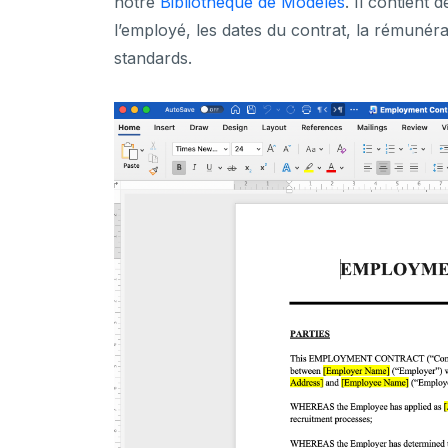
notre
Bibliothèque de Modèles
. Il contient
l’employé, les dates du contrat, la rémunéra
standards.