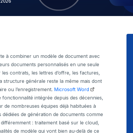
l 2026
iste à combiner un modèle de document avec
eurs documents personnalisés en une seule
es contrats, les lettres d’offre, les factures,
 la structure générale reste la même mais dont
ire ou l’enregistrement.
Microsoft Word
fonctionnalité intégrée depuis des décennies,
pour de nombreuses équipes déjà habituées à
es dédiées de génération de documents comme
fféremment : traitement basé sur le cloud,
lités de modèle qui vont bien au-delà de ce