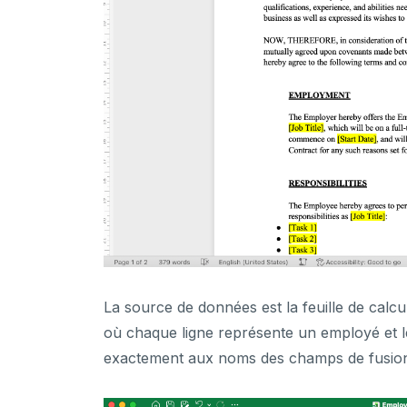
La source de données est la feuille de cal
où chaque ligne représente un employé et 
exactement aux noms des champs de fusio