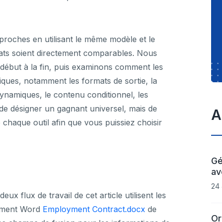
proches en utilisant le même modèle et le
tats soient directement comparables. Nous
 début à la fin, puis examinons comment les
fiques, notamment les formats de sortie, la
ynamiques, le contenu conditionnel, les
s de désigner un gagnant universel, mais de
A
 chaque outil afin que vous puissiez choisir
Gé
av
24 
x flux de travail de cet article utilisent les
cument Word
Employment Contract.docx
de
Or