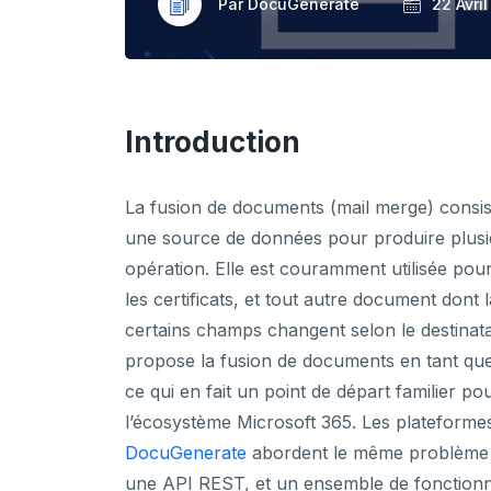
Par DocuGenerate
22 Avri
Introduction
La fusion de documents (mail merge) cons
une source de données pour produire plusi
opération. Elle est couramment utilisée pour l
les certificats, et tout autre document dont
certains champs changent selon le destinata
propose la fusion de documents en tant que 
ce qui en fait un point de départ familier 
l’écosystème Microsoft 365. Les plateform
DocuGenerate
abordent le même problème di
une API REST, et un ensemble de fonctionna