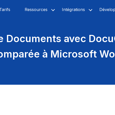
Tarifs
Ressources
Intégrations
Dévelo
de Documents avec Docu
omparée à Microsoft Wo