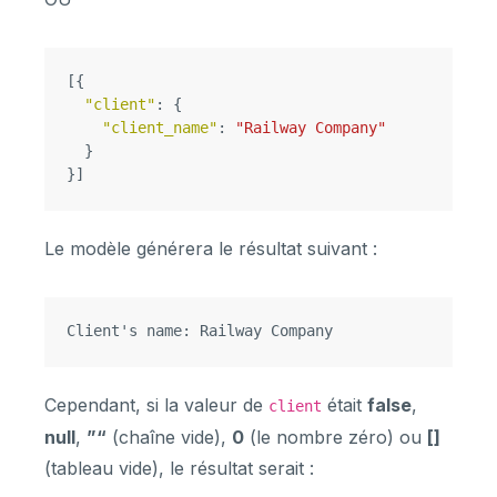
[{
"client"
:
{
"client_name"
:
"Railway Company"
}
}]
Le modèle générera le résultat suivant :
Cependant, si la valeur de
était
false
,
client
null
,
”“
(chaîne vide),
0
(le nombre zéro) ou
[]
(tableau vide), le résultat serait :