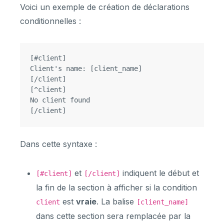
Voici un exemple de création de déclarations
conditionnelles :
[#client]

Client's name: [client_name]

[/client]

[^client]

No client found

Dans cette syntaxe :
et
indiquent le début et
[#client]
[/client]
la fin de la section à afficher si la condition
est
vraie
. La balise
client
[client_name]
dans cette section sera remplacée par la