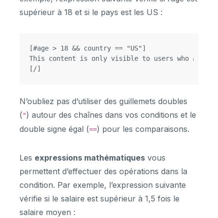
supérieur à 18 et si le pays est les US :
[#age > 18 && country == "US"]

This content is only visible to users who are ove
N’oubliez pas d’utiliser des guillemets doubles
(
) autour des chaînes dans vos conditions et le
"
double signe égal (
) pour les comparaisons.
==
Les
expressions mathématiques
vous
permettent d’effectuer des opérations dans la
condition. Par exemple, l’expression suivante
vérifie si le salaire est supérieur à 1,5 fois le
salaire moyen :