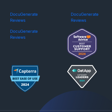
DocuGenerate
DocuGenerate
Reviews
Reviews
DocuGenerate
Reviews