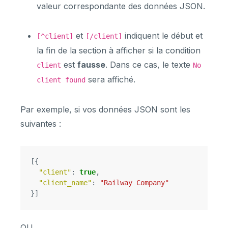
valeur correspondante des données JSON.
et
indiquent le début et
[^client]
[/client]
la fin de la section à afficher si la condition
est
fausse
. Dans ce cas, le texte
client
No
sera affiché.
client found
Par exemple, si vos données JSON sont les
suivantes :
[{
"client"
:
true
,
"client_name"
:
"Railway Company"
}]
OU