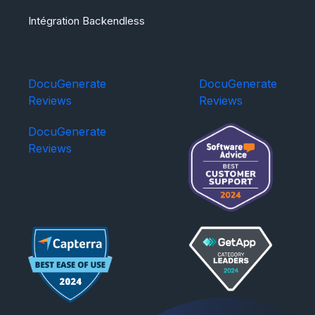
Intégration Backendless
DocuGenerate
DocuGenerate
Reviews
Reviews
DocuGenerate
Reviews