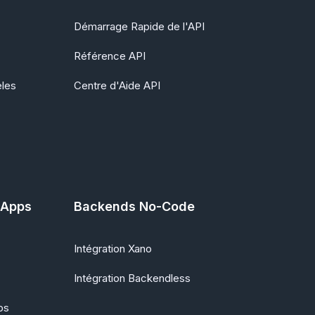
Démarrage Rapide de l'API
Référence API
èles
Centre d'Aide API
'Apps
Backends No-Code
Intégration Xano
Intégration Backendless
ps