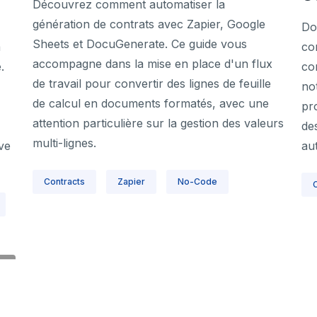
Découvrez comment automatiser la
génération de contrats avec Zapier, Google
Do
Sheets et DocuGenerate. Ce guide vous
a
co
accompagne dans la mise en place d'un flux
.
co
de travail pour convertir des lignes de feuille
not
de calcul en documents formatés, avec une
pr
attention particulière sur la gestion des valeurs
de
multi-lignes.
ve
au
Contracts
Zapier
No-Code