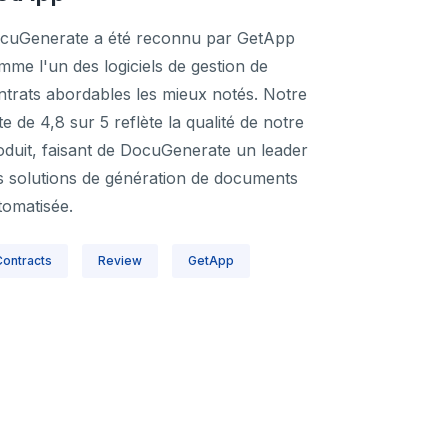
cuGenerate a été reconnu par GetApp
mme l'un des logiciels de gestion de
ntrats abordables les mieux notés. Notre
e de 4,8 sur 5 reflète la qualité de notre
oduit, faisant de DocuGenerate un leader
s solutions de génération de documents
tomatisée.
Contracts
Review
GetApp