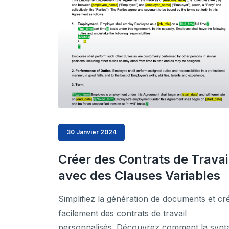
30 Janvier 2024
Créer des Contrats de Travai
avec des Clauses Variables
Simplifiez la génération de documents et cr
facilement des contrats de travail
personnalisés. Découvrez comment la synt