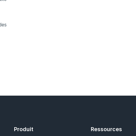
 des
Produit
Ressources