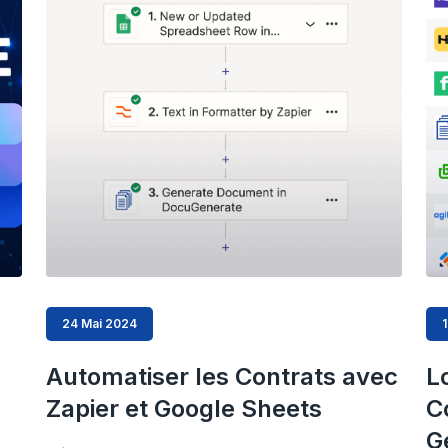
24 Mai 2024
1
Automatiser les Contrats avec
L
Zapier et Google Sheets
C
G