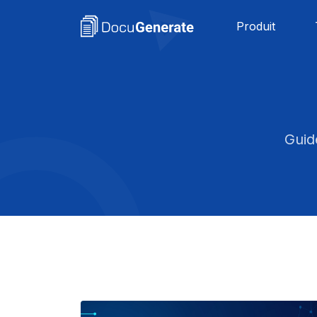
Produit
Guid