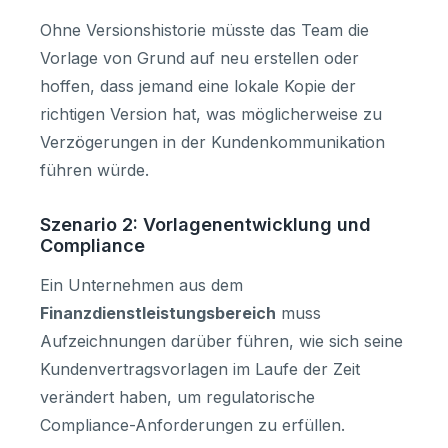
Ohne Versionshistorie müsste das Team die
Vorlage von Grund auf neu erstellen oder
hoffen, dass jemand eine lokale Kopie der
richtigen Version hat, was möglicherweise zu
Verzögerungen in der Kundenkommunikation
führen würde.
Szenario 2: Vorlagenentwicklung und
Compliance
Ein Unternehmen aus dem
Finanzdienstleistungsbereich
muss
Aufzeichnungen darüber führen, wie sich seine
Kundenvertragsvorlagen im Laufe der Zeit
verändert haben, um regulatorische
Compliance-Anforderungen zu erfüllen.