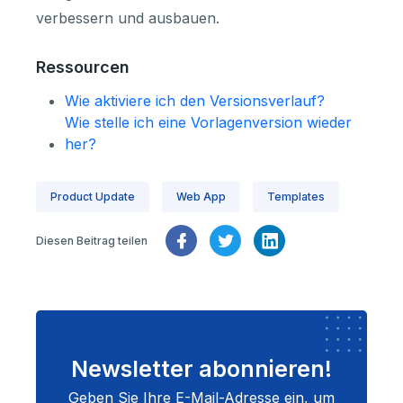
verbessern und ausbauen.
Ressourcen
Wie aktiviere ich den Versionsverlauf?
Wie stelle ich eine Vorlagenversion wieder
her?
Product Update
Web App
Templates
Diesen Beitrag teilen
Newsletter abonnieren!
Geben Sie Ihre E-Mail-Adresse ein, um