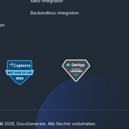
Xano-Integration
Backendless-Integration
ion
© 2026, DocuGenerate. Alle Rechte vorbehalten.