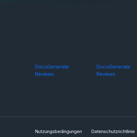
DocuGenerate
DocuGenerate
Reviews
Reviews
Nutzungs
bedingungen
Datenschutz
richtlinie