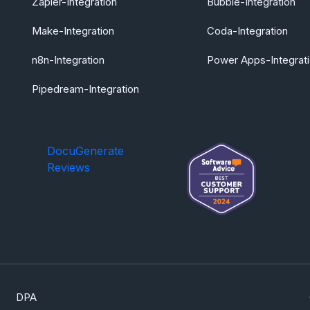
Zapier-Integration
Bubble-Integration
Make-Integration
Coda-Integration
n8n-Integration
Power Apps-Integrat
Pipedream-Integration
DocuGenerate
Reviews
DPA