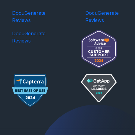
DocuGenerate
DocuGenerate
Reviews
Reviews
DocuGenerate
Reviews