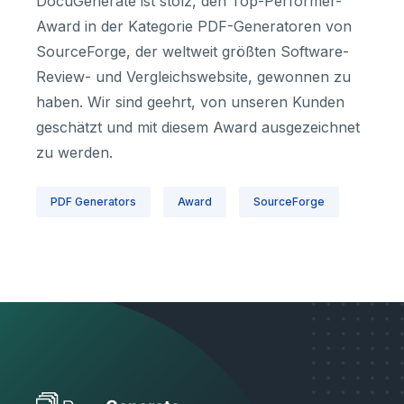
DocuGenerate ist stolz, den Top-Performer-
Award in der Kategorie PDF-Generatoren von
SourceForge, der weltweit größten Software-
Review- und Vergleichswebsite, gewonnen zu
haben. Wir sind geehrt, von unseren Kunden
geschätzt und mit diesem Award ausgezeichnet
zu werden.
PDF Generators
Award
SourceForge