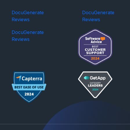
DocuGenerate
DocuGenerate
Reviews
Reviews
DocuGenerate
Reviews