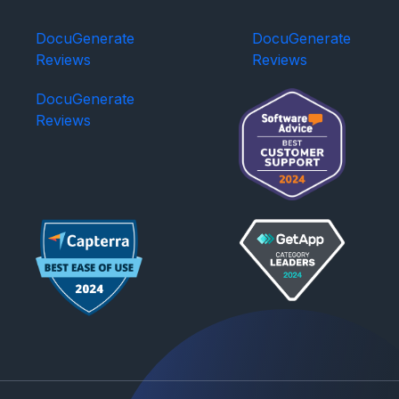
DocuGenerate
DocuGenerate
Reviews
Reviews
DocuGenerate
Reviews