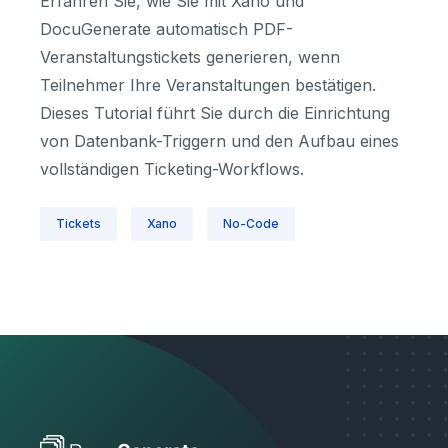
Erfahren Sie, wie Sie mit Xano und
DocuGenerate automatisch PDF-
Veranstaltungstickets generieren, wenn
Teilnehmer Ihre Veranstaltungen bestätigen.
Dieses Tutorial führt Sie durch die Einrichtung
von Datenbank-Triggern und den Aufbau eines
vollständigen Ticketing-Workflows.
Tickets
Xano
No-Code