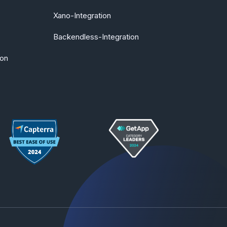
Xano-Integration
Backendless-Integration
ion