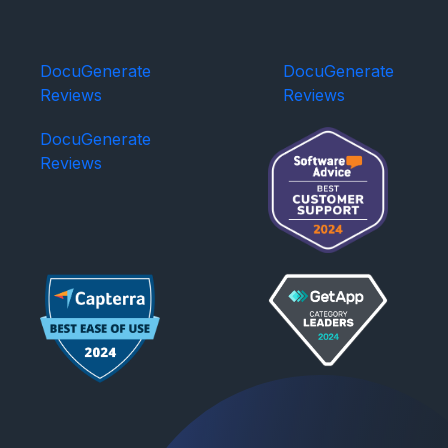
DocuGenerate
DocuGenerate
Reviews
Reviews
DocuGenerate
Reviews