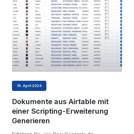
19. April 2024
Dokumente aus Airtable mit
einer Scripting-Erweiterung
Generieren