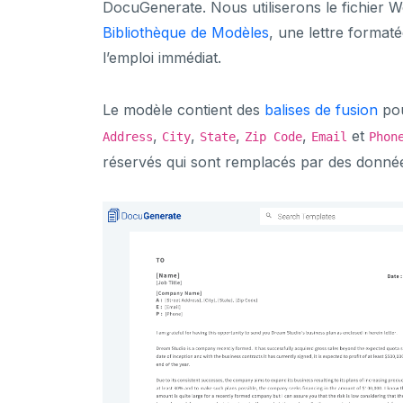
DocuGenerate. Nous utiliserons le fichier 
Bibliothèque de Modèles
, une lettre format
l’emploi immédiat.
Le modèle contient des
balises de fusion
po
,
,
,
,
et
Address
City
State
Zip Code
Email
Phon
réservés qui sont remplacés par des donnée