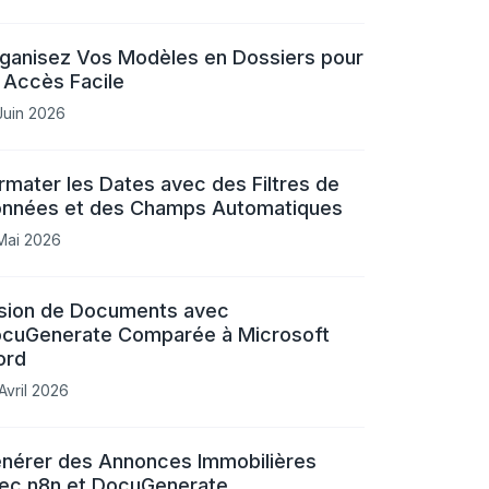
ganisez Vos Modèles en Dossiers pour
 Accès Facile
Juin 2026
rmater les Dates avec des Filtres de
nnées et des Champs Automatiques
Mai 2026
sion de Documents avec
cuGenerate Comparée à Microsoft
ord
Avril 2026
nérer des Annonces Immobilières
ec n8n et DocuGenerate