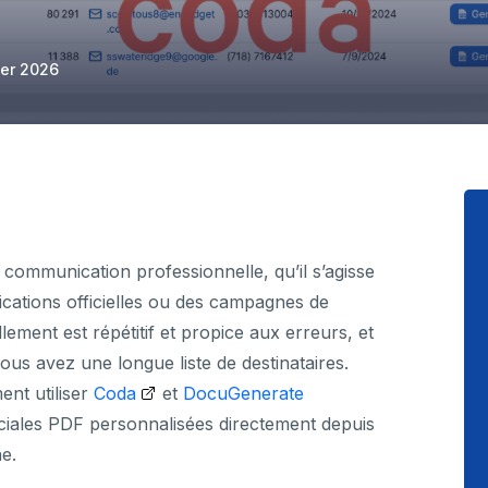
ier 2026
a communication professionnelle, qu’il s’agisse
fications officielles ou des campagnes de
lement est répétitif et propice aux erreurs, et
us avez une longue liste de destinataires.
ent utiliser
Coda
et
DocuGenerate
iales PDF personnalisées directement depuis
ne.