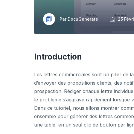
Par DocuGenerate
25 Févr
Introduction
Les lettres commerciales sont un pilier de l
d’envoyer des propositions clients, des noti
prospection. Rédiger chaque lettre individuel
le problème s’aggrave rapidement lorsque vo
Dans ce tutoriel, nous allons montrer comm
ensemble pour générer des lettres commerc
une table, en un seul clic de bouton par lig