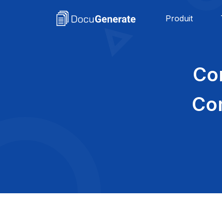
Produit
Co
Co