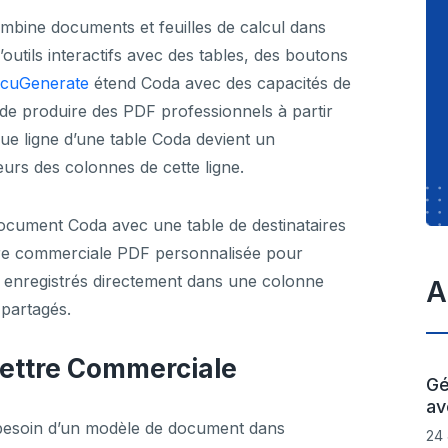
ombine documents et feuilles de calcul dans
’outils interactifs avec des tables, des boutons
cuGenerate
étend Coda avec des capacités de
e produire des PDF professionnels à partir
e ligne d’une table Coda devient un
urs des colonnes de cette ligne.
document Coda avec une table de destinataires
tre commerciale PDF personnalisée pour
 enregistrés directement dans une colonne
A
 partagés.
Lettre Commerciale
Gé
av
 besoin d’un modèle de document dans
24 