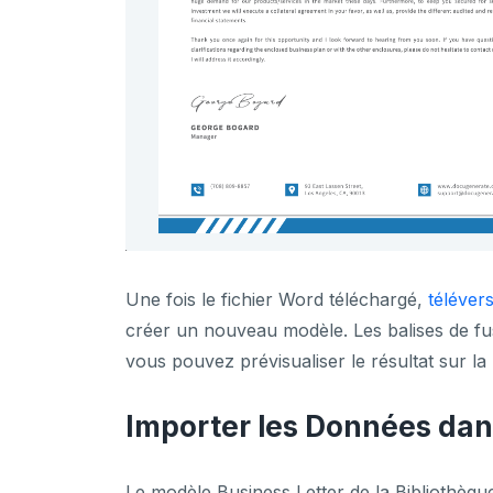
Une fois le fichier Word téléchargé,
téléver
créer un nouveau modèle. Les balises de fu
vous pouvez prévisualiser le résultat sur l
Importer les Données da
Le modèle Business Letter de la Bibliothè