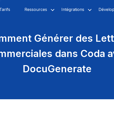
Tarifs
Ressources
Intégrations
Dévelo
mment Générer des Lett
mmerciales dans Coda a
DocuGenerate