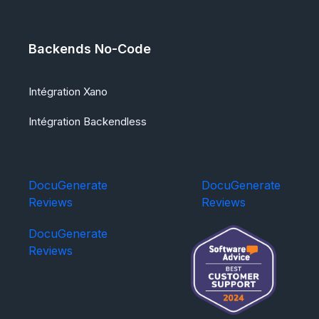
Backends No-Code
Intégration Xano
Intégration Backendless
DocuGenerate
DocuGenerate
Reviews
Reviews
DocuGenerate
Reviews