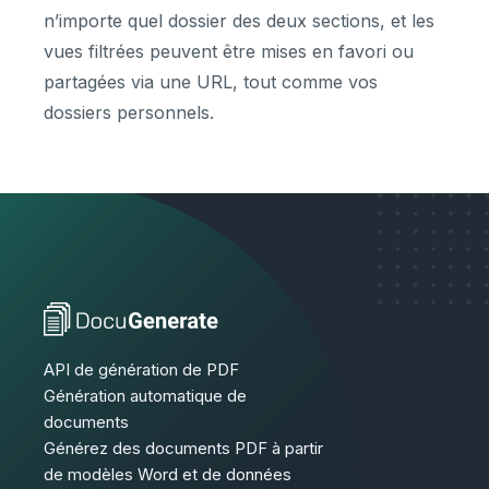
n’importe quel dossier des deux sections, et les
vues filtrées peuvent être mises en favori ou
partagées via une URL, tout comme vos
dossiers personnels.
API de génération de PDF
Génération automatique de
documents
Générez des documents PDF à partir
de modèles Word et de données