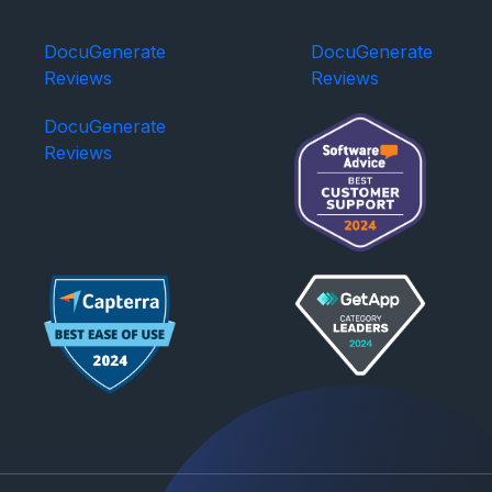
DocuGenerate
DocuGenerate
Reviews
Reviews
DocuGenerate
Reviews