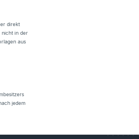
er direkt
nicht in der
orlagen aus
mbesitzers
nach jedem