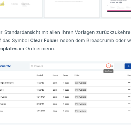
 Standardansicht mit allen Ihren Vorlagen zurückzukehren
uf das Symbol
Clear Folder
neben dem Breadcrumb oder wä
emplates
im Ordnermenü.