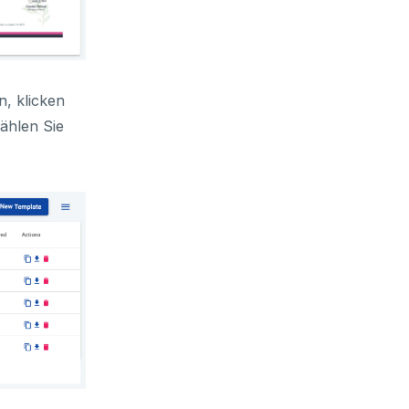
, klicken
hlen Sie