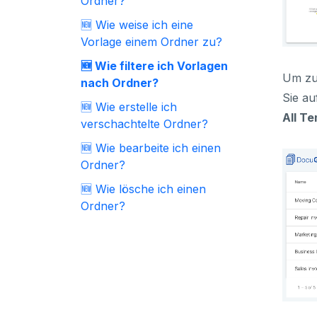
Ordner?
🆕 Wie weise ich eine
Vorlage einem Ordner zu?
🆕 Wie filtere ich Vorlagen
Um zur
nach Ordner?
Sie a
🆕 Wie erstelle ich
All T
verschachtelte Ordner?
🆕 Wie bearbeite ich einen
Ordner?
🆕 Wie lösche ich einen
Ordner?