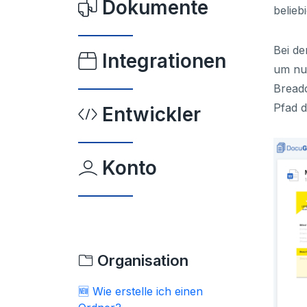
Dokumente
belieb
Bei de
Integrationen
um nu
Breadc
Pfad 
Entwickler
Konto
Organisation
🆕 Wie erstelle ich einen