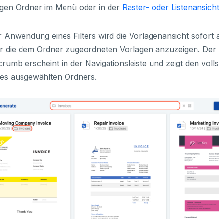
igen Ordner im Menü oder in der
Raster- oder Listenansicht
r Anwendung eines Filters wird die Vorlagenansicht sofort ak
r die dem Ordner zugeordneten Vorlagen anzuzeigen. Der
rumb erscheint in der Navigationsleiste und zeigt den voll
des ausgewählten Ordners.