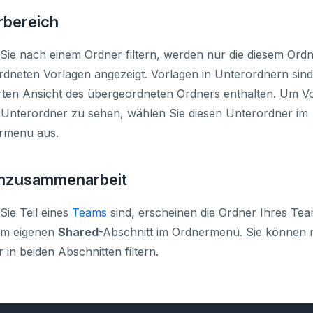
erbereich
ie nach einem Ordner filtern, werden nur die diesem Ordn
dneten Vorlagen angezeigt. Vorlagen in Unterordnern sind 
erten Ansicht des übergeordneten Ordners enthalten. Um V
Unterordner zu sehen, wählen Sie diesen Unterordner im
rmenü aus.
mzusammenarbeit
ie Teil eines
Teams
sind, erscheinen die Ordner Ihres Tea
nem eigenen
Shared
-Abschnitt im Ordnermenü. Sie können 
 in beiden Abschnitten filtern.