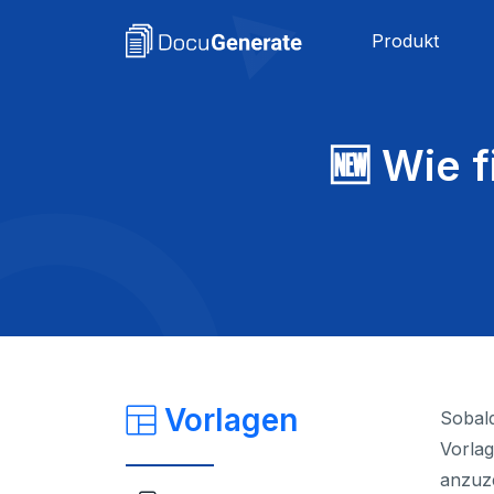
Produkt
🆕 Wie f
Vorlagen
Sobald
Vorlag
anzuze