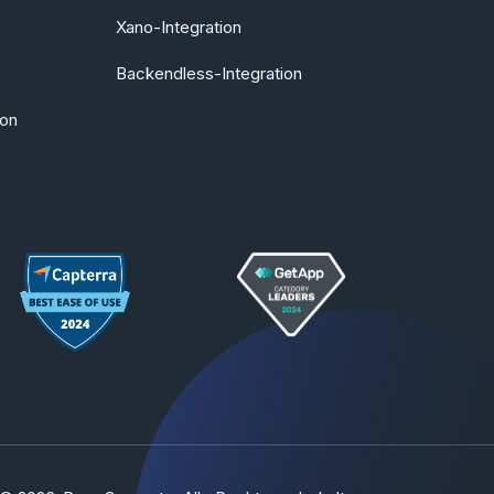
Xano-Integration
Backendless-Integration
ion