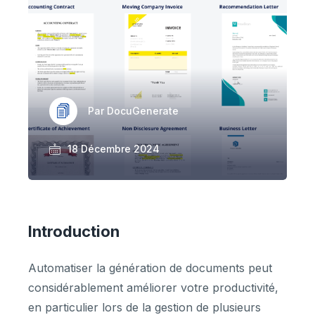
Par DocuGenerate
18 Décembre 2024
Introduction
Automatiser la génération de documents peut
considérablement améliorer votre productivité,
en particulier lors de la gestion de plusieurs