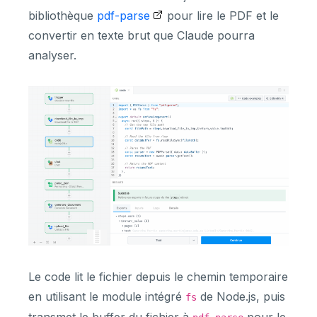
bibliothèque
pdf-parse
pour lire le PDF et le
convertir en texte brut que Claude pourra
analyser.
Le code lit le fichier depuis le chemin temporaire
en utilisant le module intégré
de Node.js, puis
fs
transmet le buffer du fichier à
pour le