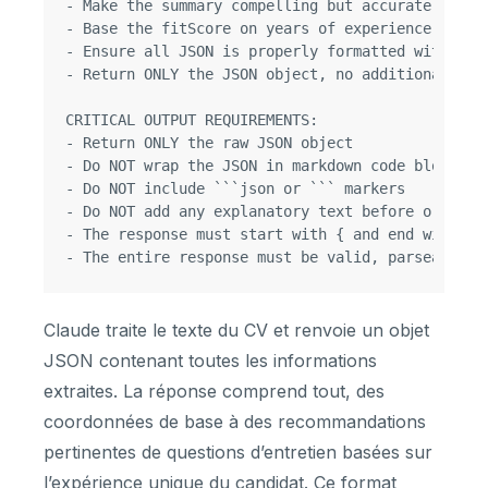
- Make the summary compelling but accurate

- Base the fitScore on years of experience, skill
- Ensure all JSON is properly formatted with no s
- Return ONLY the JSON object, no additional text
CRITICAL OUTPUT REQUIREMENTS:

- Return ONLY the raw JSON object

- Do NOT wrap the JSON in markdown code blocks

- Do NOT include ```json or ``` markers

- Do NOT add any explanatory text before or after
- The response must start with { and end with }

Claude traite le texte du CV et renvoie un objet
JSON contenant toutes les informations
extraites. La réponse comprend tout, des
coordonnées de base à des recommandations
pertinentes de questions d’entretien basées sur
l’expérience unique du candidat. Ce format