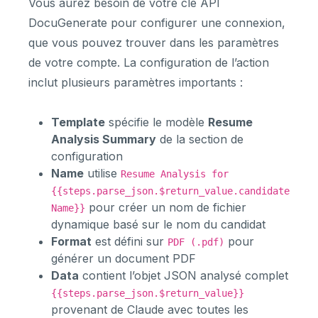
Vous aurez besoin de votre clé API
DocuGenerate pour configurer une connexion,
que vous pouvez trouver dans les paramètres
de votre compte. La configuration de l’action
inclut plusieurs paramètres importants :
Template
spécifie le modèle
Resume
Analysis Summary
de la section de
configuration
Name
utilise
Resume Analysis for
{{steps.parse_json.$return_value.candidate
pour créer un nom de fichier
Name}}
dynamique basé sur le nom du candidat
Format
est défini sur
pour
PDF (.pdf)
générer un document PDF
Data
contient l’objet JSON analysé complet
{{steps.parse_json.$return_value}}
provenant de Claude avec toutes les