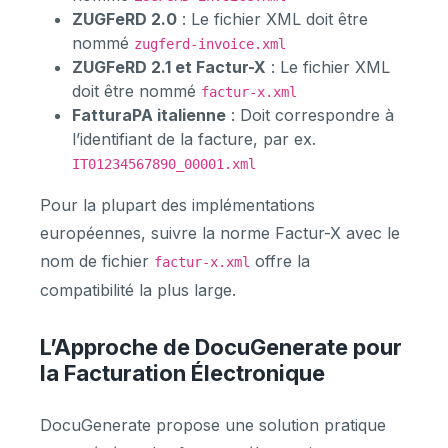
ZUGFeRD 2.0
: Le fichier XML doit être
nommé
zugferd-invoice.xml
ZUGFeRD 2.1 et Factur-X
: Le fichier XML
doit être nommé
factur-x.xml
FatturaPA italienne
: Doit correspondre à
l’identifiant de la facture, par ex.
IT01234567890_00001.xml
Pour la plupart des implémentations
européennes, suivre la norme Factur-X avec le
nom de fichier
offre la
factur-x.xml
compatibilité la plus large.
L’Approche de DocuGenerate pour
la Facturation Électronique
DocuGenerate propose une solution pratique