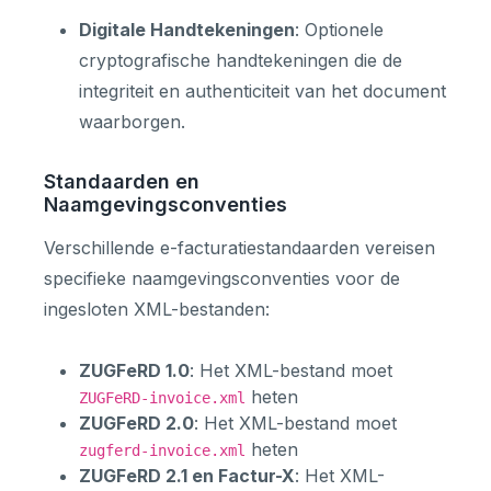
Digitale Handtekeningen
: Optionele
cryptografische handtekeningen die de
integriteit en authenticiteit van het document
waarborgen.
Standaarden en
Naamgevingsconventies
Verschillende e-facturatiestandaarden vereisen
specifieke naamgevingsconventies voor de
ingesloten XML-bestanden:
ZUGFeRD 1.0
: Het XML-bestand moet
heten
ZUGFeRD-invoice.xml
ZUGFeRD 2.0
: Het XML-bestand moet
heten
zugferd-invoice.xml
ZUGFeRD 2.1 en Factur-X
: Het XML-