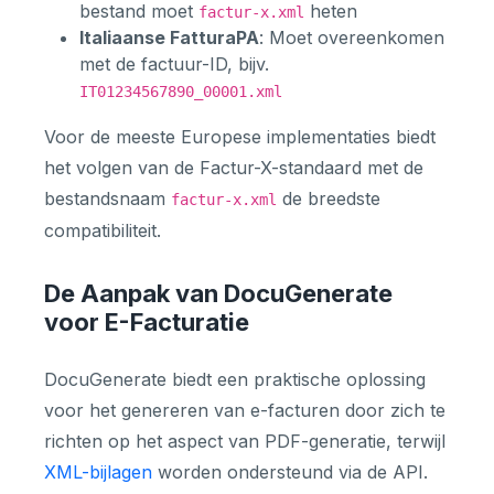
bestand moet
heten
factur-x.xml
Italiaanse FatturaPA
: Moet overeenkomen
met de factuur-ID, bijv.
IT01234567890_00001.xml
Voor de meeste Europese implementaties biedt
het volgen van de Factur-X-standaard met de
bestandsnaam
de breedste
factur-x.xml
compatibiliteit.
De Aanpak van DocuGenerate
voor E-Facturatie
DocuGenerate biedt een praktische oplossing
voor het genereren van e-facturen door zich te
richten op het aspect van PDF-generatie, terwijl
XML-bijlagen
worden ondersteund via de API.