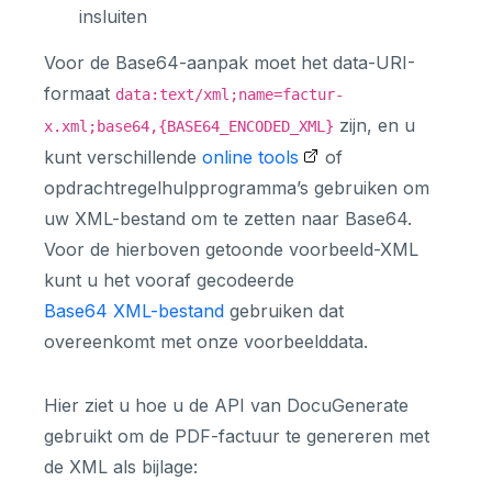
insluiten
Voor de Base64-aanpak moet het data-URI-
formaat
data:text/xml;name=factur-
zijn, en u
x.xml;base64,{BASE64_ENCODED_XML}
kunt verschillende
online tools
of
opdrachtregelhulpprogramma’s gebruiken om
uw XML-bestand om te zetten naar Base64.
Voor de hierboven getoonde voorbeeld-XML
kunt u het vooraf gecodeerde
Base64 XML-bestand
gebruiken dat
overeenkomt met onze voorbeelddata.
Hier ziet u hoe u de API van DocuGenerate
gebruikt om de PDF-factuur te genereren met
de XML als bijlage: