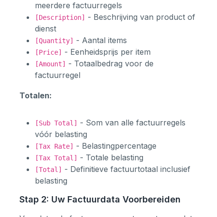
meerdere factuurregels
- Beschrijving van product of
[Description]
dienst
- Aantal items
[Quantity]
- Eenheidsprijs per item
[Price]
- Totaalbedrag voor de
[Amount]
factuurregel
Totalen:
- Som van alle factuurregels
[Sub Total]
vóór belasting
- Belastingpercentage
[Tax Rate]
- Totale belasting
[Tax Total]
- Definitieve factuurtotaal inclusief
[Total]
belasting
Stap 2: Uw Factuurdata Voorbereiden