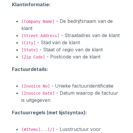
Klantinformatie:
- De bedrijfsnaam van de
[Company Name]
klant
- Straatadres van de klant
[Street Address]
- Stad van de klant
[City]
- Staat of regio van de klant
[State]
- Postcode van de klant
[Zip Code]
Factuurdetails:
- Unieke factuuridentificatie
[Invoice No]
- Datum waarop de factuur
[Invoice Date]
is uitgegeven
Factuurregels (met lijstsyntax):
- Lusstructuur voor
[#Items]...[/]