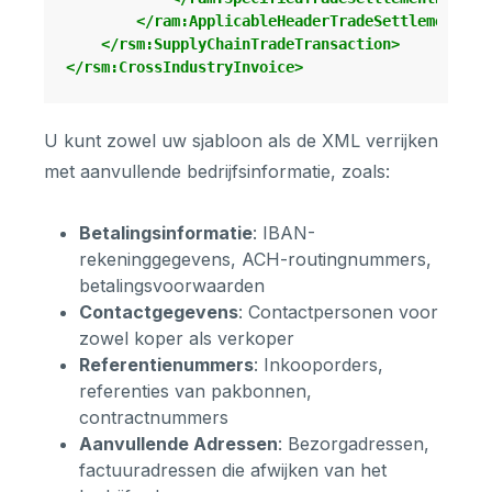
</ram:ApplicableHeaderTradeSettlement>
</rsm:SupplyChainTradeTransaction>
</rsm:CrossIndustryInvoice>
U kunt zowel uw sjabloon als de XML verrijken
met aanvullende bedrijfsinformatie, zoals:
Betalingsinformatie
: IBAN-
rekeninggegevens, ACH-routingnummers,
betalingsvoorwaarden
Contactgegevens
: Contactpersonen voor
zowel koper als verkoper
Referentienummers
: Inkooporders,
referenties van pakbonnen,
contractnummers
Aanvullende Adressen
: Bezorgadressen,
factuuradressen die afwijken van het