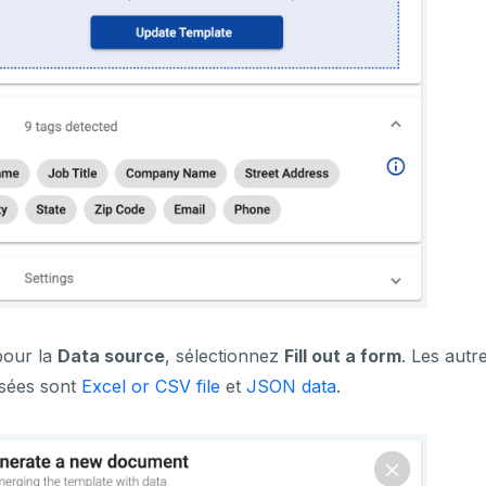
pour la
Data source
, sélectionnez
Fill out a form
. Les autr
sées sont
Excel or CSV file
et
JSON data
.