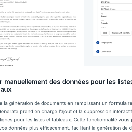
ir manuellement des données pour les liste
eaux
e la génération de documents en remplissant un formulaire
nerate prend en charge l’ajout et la suppression interacti
lignes pour les listes et tableaux. Cette fonctionnalité vous
vos données plus efficacement, facilitant la génération de