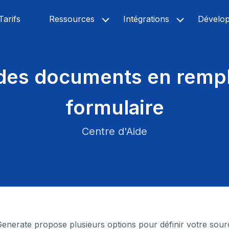
Tarifs
Ressources
Intégrations
Dévelo
des documents en rempl
formulaire
Centre d'Aide
nerate propose plusieurs options pour définir votre sour