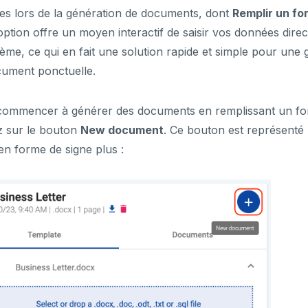
s lors de la génération de documents, dont
Remplir un fo
option offre un moyen interactif de saisir vos données dir
tème, ce qui en fait une solution rapide et simple pour une 
cument ponctuelle.
commencer à générer des documents en remplissant un for
z sur le bouton
New document
. Ce bouton est représenté
en forme de signe plus :