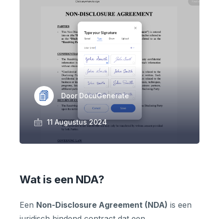
Door DocuGenerate
11 Augustus 2024
Wat is een NDA?
Een
Non-Disclosure Agreement (NDA)
is een
juridisch bindend contract dat een