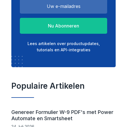
Nu Abonneren
Lees artikelen over productupdates,
tutorials en API-integraties
Populaire Artikelen
Genereer Formulier W-9 PDF's met Power
Automate en Smartsheet
24 Juli 2026