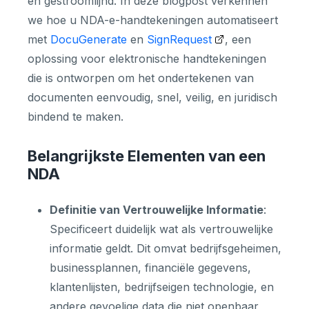
en gestroomlijnd. In deze blogpost verkennen
we hoe u NDA-e-handtekeningen automatiseert
met
DocuGenerate
en
SignRequest
, een
oplossing voor elektronische handtekeningen
die is ontworpen om het ondertekenen van
documenten eenvoudig, snel, veilig, en juridisch
bindend te maken.
Belangrijkste Elementen van een
NDA
Definitie van Vertrouwelijke Informatie
:
Specificeert duidelijk wat als vertrouwelijke
informatie geldt. Dit omvat bedrijfsgeheimen,
businessplannen, financiële gegevens,
klantenlijsten, bedrijfseigen technologie, en
andere gevoelige data die niet openbaar