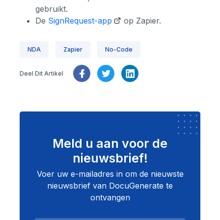
gebruikt.
De
SignRequest-app
op Zapier.
NDA
Zapier
No-Code
Deel Dit Artikel
Meld u aan voor de
nieuwsbrief!
Voer uw e-mailadres in om de nieuwste
nieuwsbrief van DocuGenerate te
ontvangen