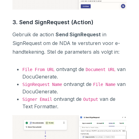
3. Send SignRequest (Action)
Gebruik de action
Send SignRequest
in
SignRequest om de NDA te versturen voor e-
handtekening. Stel de parameters als volgt in:
ontvangt de
van
File From URL
Document URL
DocuGenerate.
ontvangt de
van
SignRequest Name
File Name
DocuGenerate.
ontvangt de
van de
Signer Email
Output
Text Formatter.