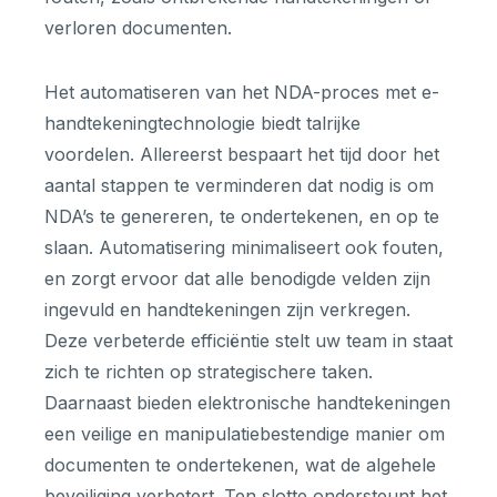
verloren documenten.
Het automatiseren van het NDA-proces met e-
handtekeningtechnologie biedt talrijke
voordelen. Allereerst bespaart het tijd door het
aantal stappen te verminderen dat nodig is om
NDA’s te genereren, te ondertekenen, en op te
slaan. Automatisering minimaliseert ook fouten,
en zorgt ervoor dat alle benodigde velden zijn
ingevuld en handtekeningen zijn verkregen.
Deze verbeterde efficiëntie stelt uw team in staat
zich te richten op strategischere taken.
Daarnaast bieden elektronische handtekeningen
een veilige en manipulatiebestendige manier om
documenten te ondertekenen, wat de algehele
beveiliging verbetert. Ten slotte ondersteunt het