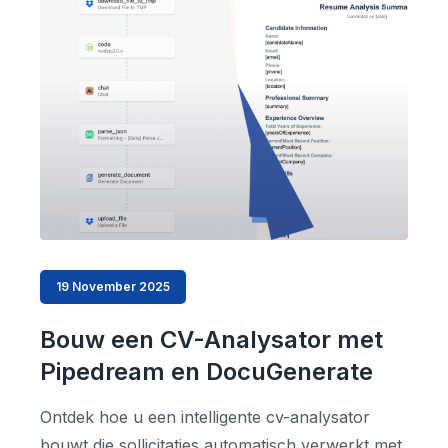
19 November 2025
Bouw een CV-Analysator met
Pipedream en DocuGenerate
Ontdek hoe u een intelligente cv-analysator
bouwt die sollicitaties automatisch verwerkt met