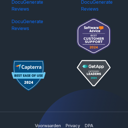
DocuGenerate
DocuGenerate
Reviews
Reviews
DocuGenerate
Reviews
Voorwaarden
Privacy
DPA