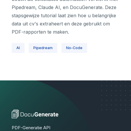
Pipedream, Claude AI, en DocuGenerate. Deze
stapsgewijze tutorial laat zien hoe u belangrijke
data uit cv's extraheert en deze gebruikt om
PDF-rapporten te maken.
AI
Pipedream
No-Code
PDF-Generatie API