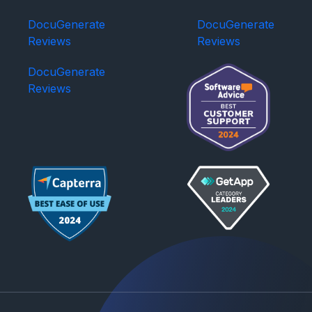
DocuGenerate
DocuGenerate
Reviews
Reviews
DocuGenerate
Reviews