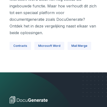
ingebouwde functie. Maar hoe verhoudt dit zich
tot een speciaal platform voor
documentgeneratie zoals DocuGenerate?
Ontdek het in deze vergelijking naast elkaar van
beide oplossingen.
Contracts
Microsoft Word
Mail Merge