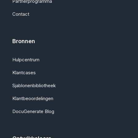
Partnerprogramma
Contact
Bronnen
Hulpcentrum
Klantcases
Sjablonenbibliotheek
Klantbeoordelingen
DocuGenerate Blog