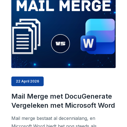
22 April 2026
Mail Merge met DocuGenerate
Vergeleken met Microsoft Word
Mail merge bestaat al decennialang, en
Microsoft Word biedt het nog steeds als