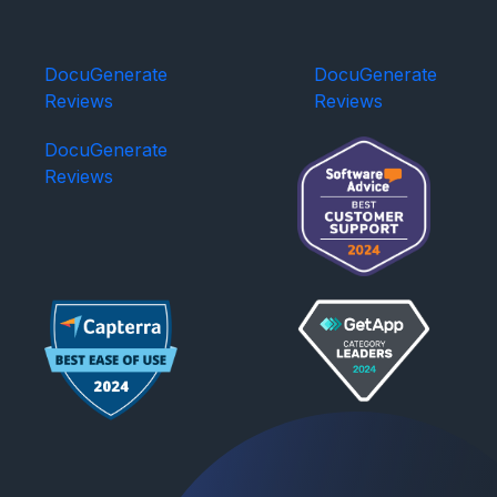
DocuGenerate
DocuGenerate
Reviews
Reviews
DocuGenerate
Reviews