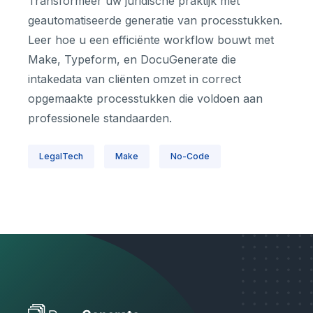
Transformeer uw juridische praktijk met
geautomatiseerde generatie van processtukken.
Leer hoe u een efficiënte workflow bouwt met
Make, Typeform, en DocuGenerate die
intakedata van cliënten omzet in correct
opgemaakte processtukken die voldoen aan
professionele standaarden.
LegalTech
Make
No-Code