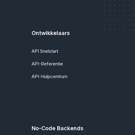
Ontwikkelaars
API Snelstart
API-Referentie
API-Hulpcentrum
No-Code Backends