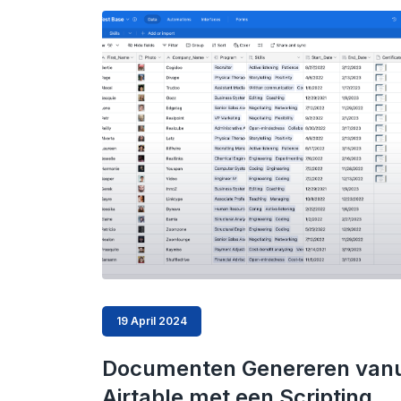
19 April 2024
Documenten Genereren vanu
Airtable met een Scripting