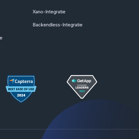
Xano-Integratie
Backendless-Integratie
ie