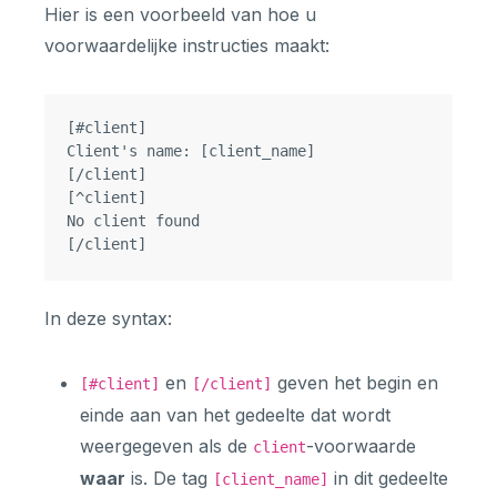
Hier is een voorbeeld van hoe u
voorwaardelijke instructies maakt:
[#client]

Client's name: [client_name]

[/client]

[^client]

No client found

In deze syntax:
en
geven het begin en
[#client]
[/client]
einde aan van het gedeelte dat wordt
weergegeven als de
-voorwaarde
client
waar
is. De tag
in dit gedeelte
[client_name]