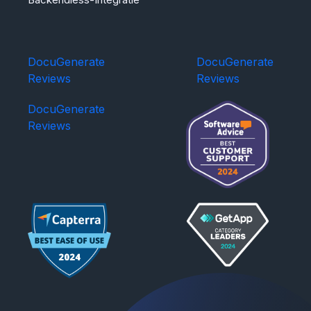
DocuGenerate
DocuGenerate
Reviews
Reviews
DocuGenerate
Reviews