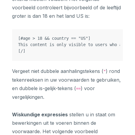
voorbeeld controleert bijvoorbeeld of de leeftijd
groter is dan 18 en het land US is:
[#age > 18 && country == "US"]

This content is only visible to users who are ove
Vergeet niet dubbele aanhalingstekens (
) rond
"
tekenreeksen in uw voorwaarden te gebruiken,
en dubbele is-gelijk-tekens (
) voor
==
vergelijkingen.
Wiskundige expressies
stellen u in staat om
bewerkingen uit te voeren binnen de
voorwaarde. Het volgende voorbeeld