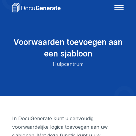
Voorwaarden toevoegen aan
een sjabloon
Hulpcentrum
In DocuGenerate kunt u eenvoudig
voorwaardelijke logica toevoegen aan uw
sjablonen. Met deze functie kunt u uw