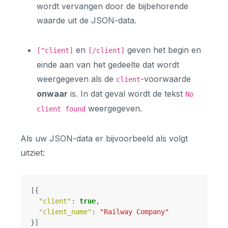
wordt vervangen door de bijbehorende
waarde uit de JSON-data.
en
geven het begin en
[^client]
[/client]
einde aan van het gedeelte dat wordt
weergegeven als de
-voorwaarde
client
onwaar
is. In dat geval wordt de tekst
No
weergegeven.
client found
Als uw JSON-data er bijvoorbeeld als volgt
uitziet:
[{
"client"
:
true
,
"client_name"
:
"Railway Company"
}]