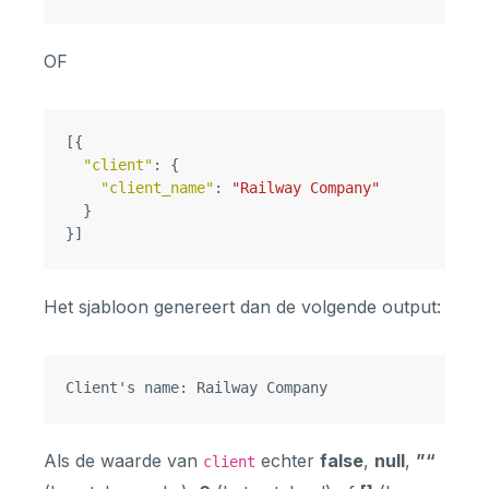
OF
[{
"client"
:
{
"client_name"
:
"Railway Company"
}
}]
Het sjabloon genereert dan de volgende output:
Als de waarde van
echter
false
,
null
,
”“
client