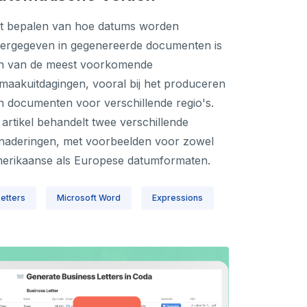
t bepalen van hoe datums worden
ergegeven in gegenereerde documenten is
n van de meest voorkomende
maakuitdagingen, vooral bij het produceren
n documenten voor verschillende regio's.
t artikel behandelt twee verschillende
naderingen, met voorbeelden voor zowel
erikaanse als Europese datumformaten.
Letters
Microsoft Word
Expressions