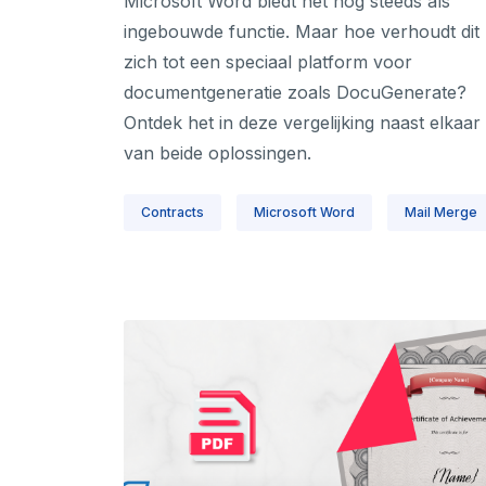
Microsoft Word biedt het nog steeds als
ingebouwde functie. Maar hoe verhoudt dit
zich tot een speciaal platform voor
documentgeneratie zoals DocuGenerate?
Ontdek het in deze vergelijking naast elkaar
van beide oplossingen.
Contracts
Microsoft Word
Mail Merge