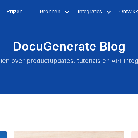
Prijzen
Bronnen
Integraties
Ontwikk
DocuGenerate Blog
elen over productupdates, tutorials en API-integ