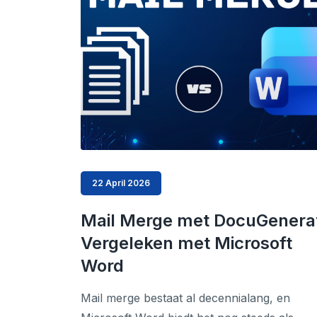
22 April 2026
Mail Merge met DocuGenera
Vergeleken met Microsoft
Word
Mail merge bestaat al decennialang, en