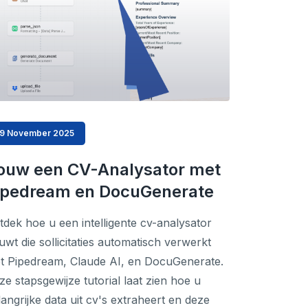
19 November 2025
ouw een CV-Analysator met
ipedream en DocuGenerate
tdek hoe u een intelligente cv-analysator
uwt die sollicitaties automatisch verwerkt
t Pipedream, Claude AI, en DocuGenerate.
ze stapsgewijze tutorial laat zien hoe u
langrijke data uit cv's extraheert en deze