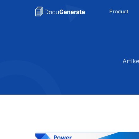
Product
Artik