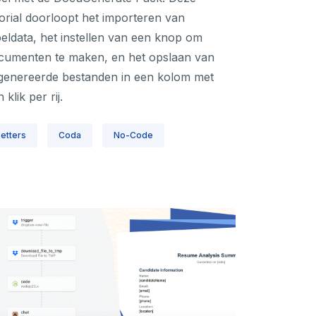
torial doorloopt het importeren van
beldata, het instellen van een knop om
cumenten te maken, en het opslaan van
genereerde bestanden in een kolom met
 klik per rij.
Letters
Coda
No-Code