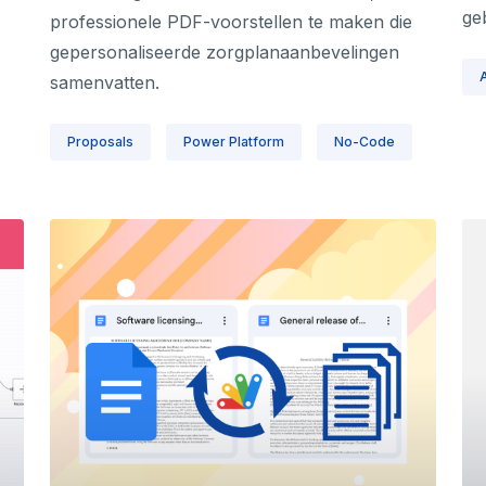
ge
professionele PDF-voorstellen te maken die
gepersonaliseerde zorgplanaanbevelingen
A
samenvatten.
Proposals
Power Platform
No-Code