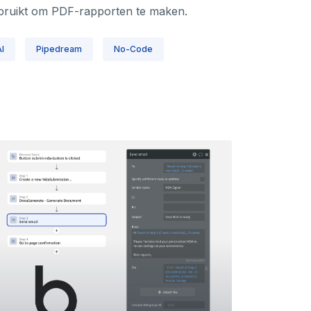
bruikt om PDF-rapporten te maken.
I
Pipedream
No-Code