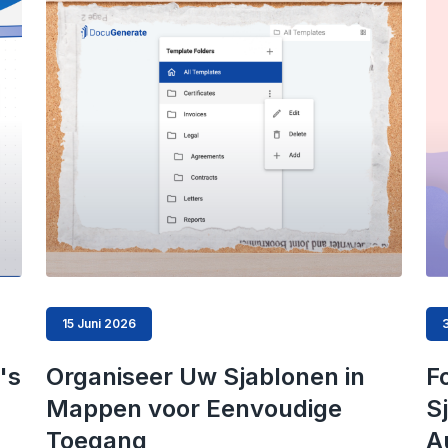
15 Juni 2026
's
Organiseer Uw Sjablonen in
F
Mappen voor Eenvoudige
S
Toegang
A