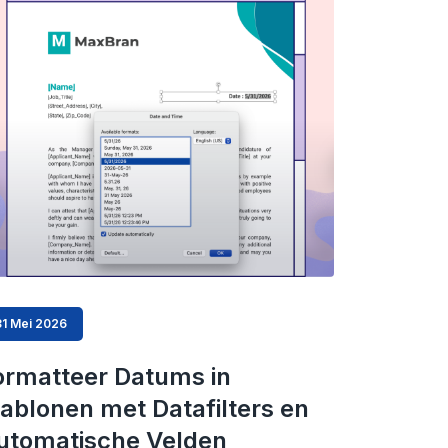
31 Mei 2026
ormatteer Datums in
jablonen met Datafilters en
utomatische Velden