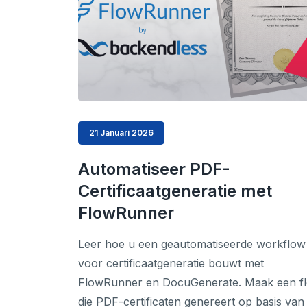
21 Januari 2026
Automatiseer PDF-
Certificaatgeneratie met
FlowRunner
Leer hoe u een geautomatiseerde workflow
voor certificaatgeneratie bouwt met
FlowRunner en DocuGenerate. Maak een f
die PDF-certificaten genereert op basis van