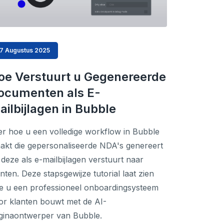
17 Augustus 2025
oe Verstuurt u Gegenereerde
ocumenten als E-
ailbijlagen in Bubble
er hoe u een volledige workflow in Bubble
akt die gepersonaliseerde NDA's genereert
 deze als e-mailbijlagen verstuurt naar
nten. Deze stapsgewijze tutorial laat zien
e u een professioneel onboardingsysteem
or klanten bouwt met de AI-
ginaontwerper van Bubble.