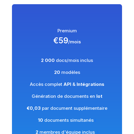
Premium
€59
/mois
2 000
docs/mois inclus
20
modèles
Accès complet
API
&
Intégrations
Génération de documents en
lot
€0,03
par document supplémentaire
10
documents simultanés
ℹ️
2
membres d'équipe inclus
ℹ️