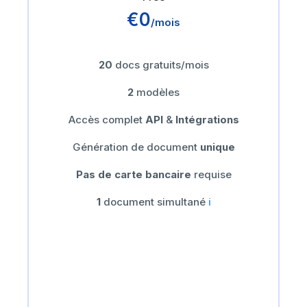
€0
/mois
20
docs gratuits/mois
2
modèles
Accès complet
API
&
Intégrations
Génération de document
unique
Pas de carte bancaire
requise
1
document simultané
ℹ️