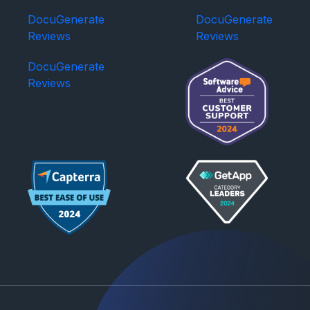
DocuGenerate
DocuGenerate
Reviews
Reviews
DocuGenerate
Reviews