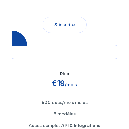
S'inscrire
Plus
€19
/mois
500
docs/mois inclus
5
modèles
Accès complet
API
&
Intégrations