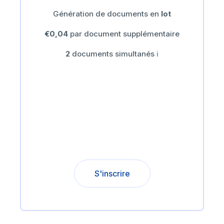
Génération de documents en
lot
€0,04
par document supplémentaire
2
documents simultanés
ℹ️
S'inscrire