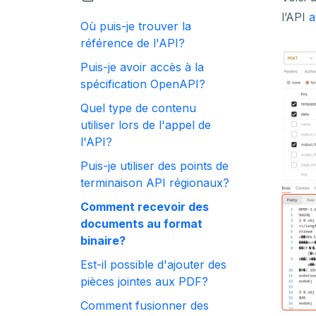
l’API
a
Où puis-je trouver la
référence de l'API?
Puis-je avoir accès à la
spécification OpenAPI?
Quel type de contenu
utiliser lors de l'appel de
l'API?
Puis-je utiliser des points de
terminaison API régionaux?
Comment recevoir des
documents au format
binaire?
Est-il possible d'ajouter des
pièces jointes aux PDF?
Comment fusionner des