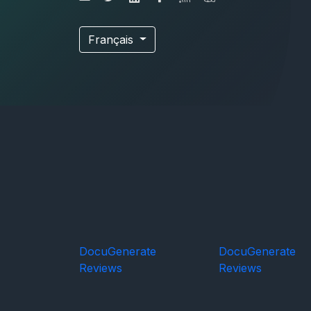
Français
DocuGenerate
DocuGenerate
Reviews
Reviews