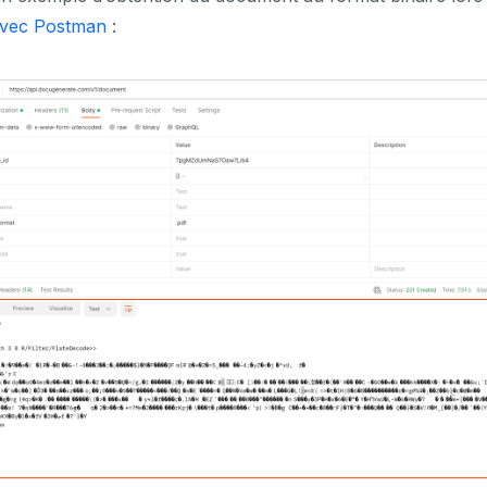
vec Postman
: