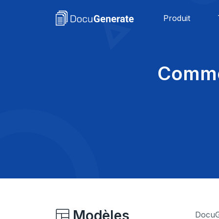
Produit
Comme
Modèles
DocuGe