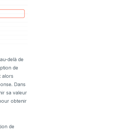
 au-delà de
ption de
 alors
éponse. Dans
ir sa valeur
pour obtenir
tion de