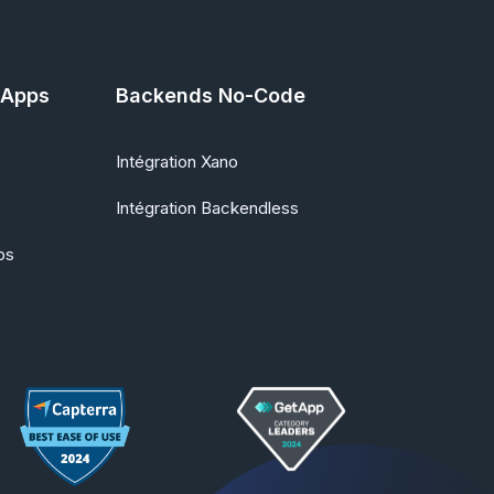
'Apps
Backends No-Code
Intégration Xano
Intégration Backendless
ps