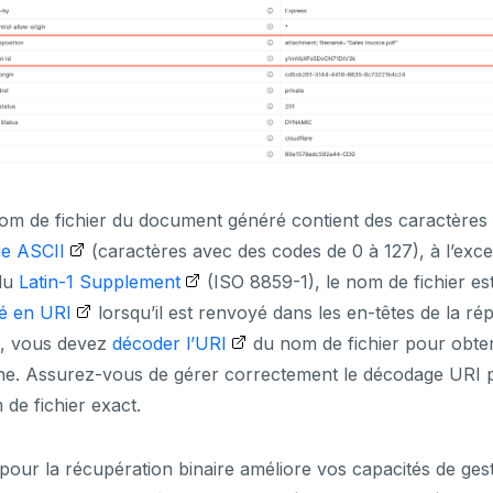
nom de fichier du document généré contient des caractères
ge ASCII
(caractères avec des codes de 0 à 127), à l’exce
du
Latin-1 Supplement
(ISO 8859-1), le nom de fichier est
é en URI
lorsqu’il est renvoyé dans les en-têtes de la r
s, vous devez
décoder l’URI
du nom de fichier pour obten
ine. Assurez-vous de gérer correctement le décodage URI 
 de fichier exact.
pour la récupération binaire améliore vos capacités de ges