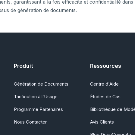
nts, garantissant à la fois efficacité et confidentialité dans
ssus de génération de documents.
Produit
Ressources
Génération de Documents
Centre d'Aide
Tarification à l'Usage
Études de Cas
Programme Partenaires
Bibliothèque de Mod
Nous Contacter
Avis Clients
Blog DocuGenerate