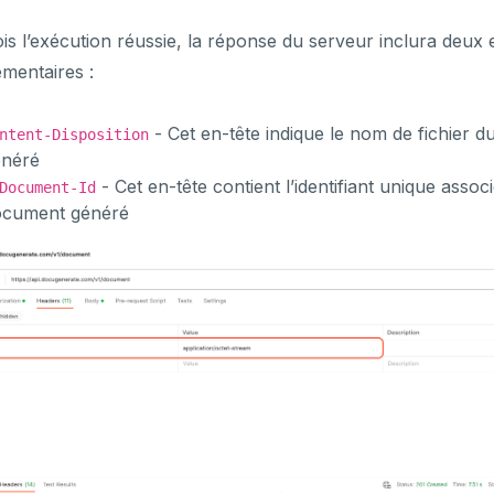
is l’exécution réussie, la réponse du serveur inclura deux 
mentaires :
- Cet en-tête indique le nom de fichier 
ntent-Disposition
énéré
- Cet en-tête contient l’identifiant unique assoc
Document-Id
ocument généré