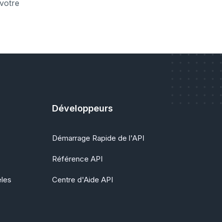
 votre
Développeurs
Démarrage Rapide de l'API
Référence API
èles
Centre d'Aide API