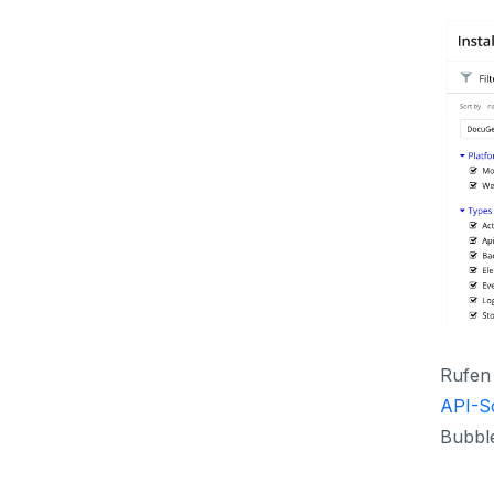
Rufen 
API-S
Bubble