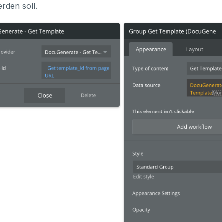
rden soll.