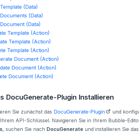
 Template (Data)
t Documents (Data)
t Document (Data)
ate Template (Action)
ate Template (Action)
ete Template (Action)
nerate Document (Action)
pdate Document (Action)
lete Document (Action)
as DocuGenerate-Plugin Installieren
lieren Sie zunächst das
DocuGenerate-Plugin
und konfigu
 Ihrem API-Schlüssel. Navigieren Sie in Ihrem Bubble-Edit
s
, suchen Sie nach
DocuGenerate
und installieren Sie das