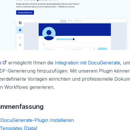
e
ermöglicht Ihnen die
Integration mit DocuGenerate
, um
PDF-Generierung hinzuzufügen. Mit unserem Plugin können
erdefinierte Vorlagen einrichten und professionelle Dokum
en Workflows generieren.
ammenfassung
 DocuGenerate-Plugin Installieren
t Templates (Data)