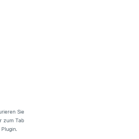
rieren Sie
or zum Tab
 Plugin.