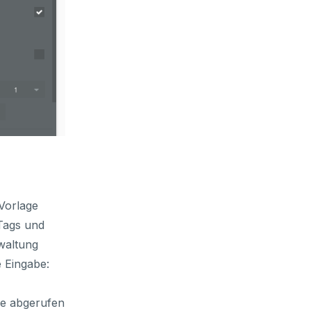
 Vorlage
 Tags und
rwaltung
e Eingabe:
ge abgerufen