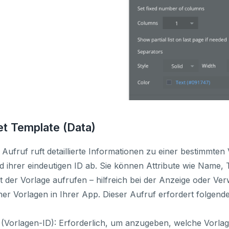
et Template (Data)
 Aufruf ruft detaillierte Informationen zu einer bestimmten
 ihrer eindeutigen ID ab. Sie können Attribute wie Name,
 der Vorlage aufrufen – hilfreich bei der Anzeige oder Ve
ner Vorlagen in Ihrer App. Dieser Aufruf erfordert folgend
(Vorlagen-ID): Erforderlich, um anzugeben, welche Vorla