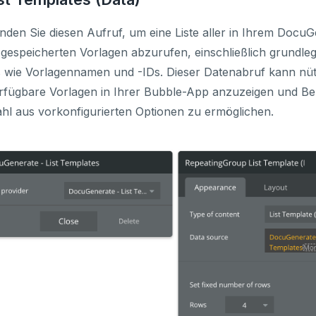
den Sie diesen Aufruf, um eine Liste aller in Ihrem DocuG
gespeicherten Vorlagen abzurufen, einschließlich grundle
s wie Vorlagennamen und -IDs. Dieser Datenabruf kann nütz
rfügbare Vorlagen in Ihrer Bubble-App anzuzeigen und Be
l aus vorkonfigurierten Optionen zu ermöglichen.