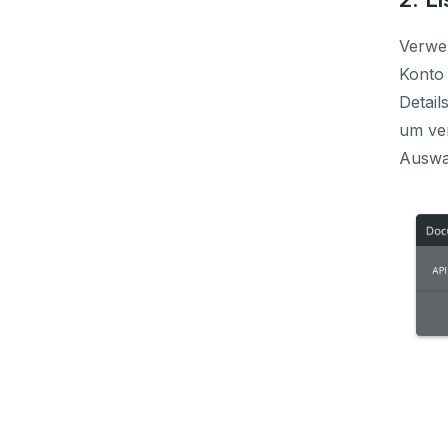
Verwen
Konto 
Detail
um ve
Auswah