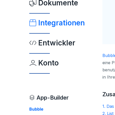
Dokumente
Integrationen
Entwickler
Bubbl
Konto
eine 
benutz
in Ihr
Zus
App-Builder
1. Das
Bubble
2. Lis