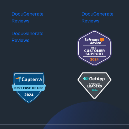
DocuGenerate
DocuGenerate
Reviews
Reviews
DocuGenerate
Reviews