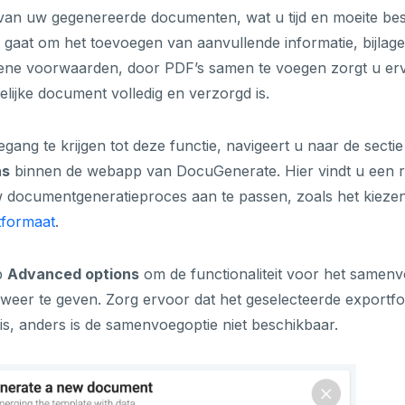
van uw gegenereerde documenten, wat u tijd en moeite bes
 gaat om het toevoegen van aanvullende informatie, bijlage
ene voorwaarden, door PDF’s samen te voegen zorgt u er
delijke document volledig en verzorgd is.
gang te krijgen tot deze functie, navigeert u naar de secti
ns
binnen de webapp van DocuGenerate. Hier vindt u een r
documentgeneratieproces aan te passen, zoals het kiezen
tformaat
.
p
Advanced options
om de functionaliteit voor het samen
weer te geven. Zorg ervoor dat het geselecteerde export
is, anders is de samenvoegoptie niet beschikbaar.