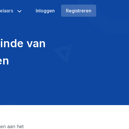
elaars
Inloggen
Registreren
inde van
en
en aan het