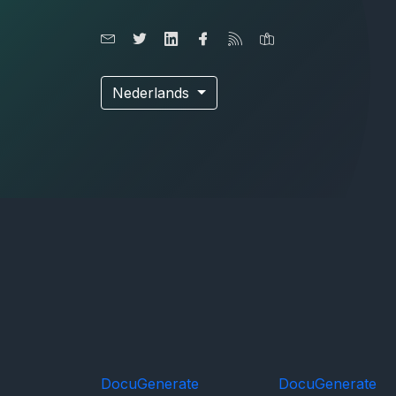
Nederlands
DocuGenerate
DocuGenerate