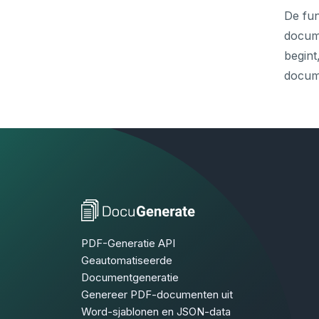
De fun
docume
begint
docum
PDF-Generatie API
Geautomatiseerde
Documentgeneratie
Genereer PDF-documenten uit
Word-sjablonen en JSON-data