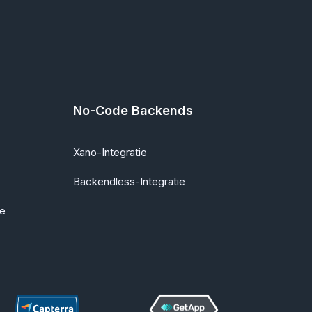
No-Code Backends
Xano-Integratie
Backendless-Integratie
ie