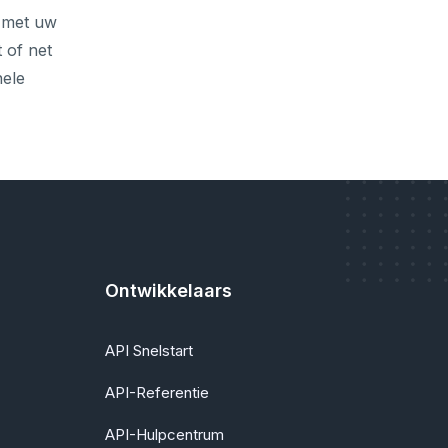
 met uw
 of net
nele
Ontwikkelaars
API Snelstart
API-Referentie
API-Hulpcentrum