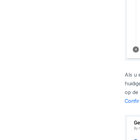
Als u 
huidig
op de
Confir