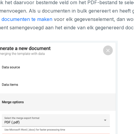
k het daarvoor bestemde veld om het PDF-bestand te sele
amenvoegen. Als u documenten in bulk genereert en heeft
e documenten te maken
voor elk gegevenselement, dan wo
ent samengevoegd aan het einde van elk gegenereerd do