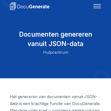
Documenten genereren
vanuit JSON-data
Hulpcentrum
Het genereren van documenten vanuit JSON-
data is een krachtige functie van DocuGenerate.
Met deze optie kunt u complexe datastructuren,