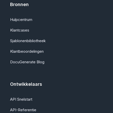
Bronnen
Hulpcentrum
Klantcases
Sjablonenbibliotheek
Klantbeoordelingen
DocuGenerate Blog
Ontwikkelaars
API Snelstart
API-Referentie