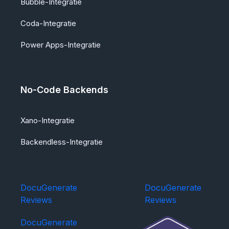
Bubble-Integratie
Coda-Integratie
Power Apps-Integratie
No-Code Backends
Xano-Integratie
Backendless-Integratie
DocuGenerate
DocuGenerate
Reviews
Reviews
DocuGenerate