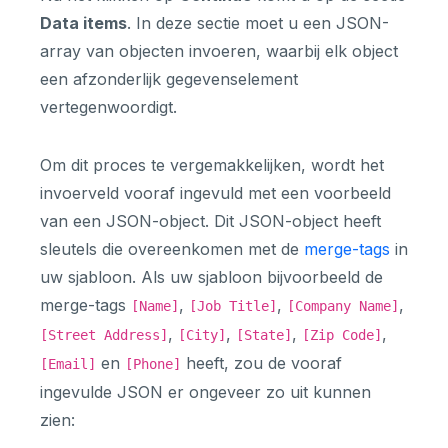
Data items
. In deze sectie moet u een JSON-
array van objecten invoeren, waarbij elk object
een afzonderlijk gegevenselement
vertegenwoordigt.
Om dit proces te vergemakkelijken, wordt het
invoerveld vooraf ingevuld met een voorbeeld
van een JSON-object. Dit JSON-object heeft
sleutels die overeenkomen met de
merge-tags
in
uw sjabloon. Als uw sjabloon bijvoorbeeld de
merge-tags
,
,
,
[Name]
[Job Title]
[Company Name]
,
,
,
,
[Street Address]
[City]
[State]
[Zip Code]
en
heeft, zou de vooraf
[Email]
[Phone]
ingevulde JSON er ongeveer zo uit kunnen
zien: