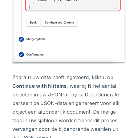
Zodra u uw data heeft ingevoerd, klikt u op
Continue with N items
, waarbij
N
het aantal
objecten in uw JSON-array is. DocuGenerate
parseert de JSON-data en genereert voor elk
object een afzonderlijk document. De merge-
tags in uw sjabloon worden tijdens dit proces
vervangen door de bijbehorende waarden uit
elk JSON-object.