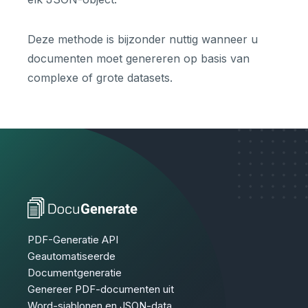
Deze methode is bijzonder nuttig wanneer u
documenten moet genereren op basis van
complexe of grote datasets.
PDF-Generatie API
Geautomatiseerde
Documentgeneratie
Genereer PDF-documenten uit
Word-sjablonen en JSON-data