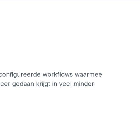
geconfigureerde workflows waarmee
er gedaan krijgt in veel minder