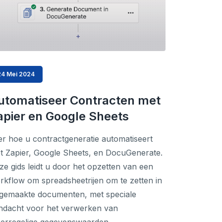
24 Mei 2024
utomatiseer Contracten met
apier en Google Sheets
er hoe u contractgeneratie automatiseert
t Zapier, Google Sheets, en DocuGenerate.
ze gids leidt u door het opzetten van een
rkflow om spreadsheetrijen om te zetten in
gemaakte documenten, met speciale
ndacht voor het verwerken van
erregelige gegevenswaarden.