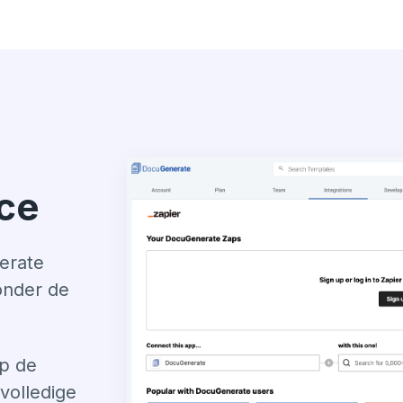
ce
erate
onder de
p de
volledige