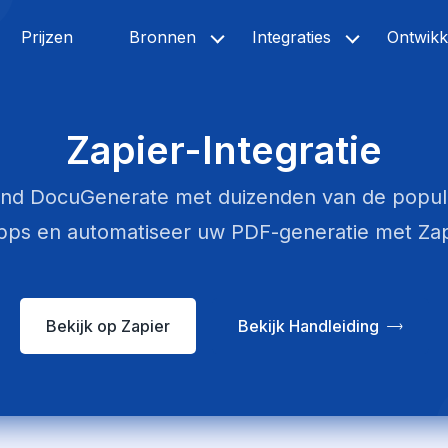
Prijzen
Bronnen
Integraties
Ontwikk
Zapier-Integratie
ind DocuGenerate met duizenden van de popula
pps en automatiseer uw PDF-generatie met Za
Bekijk op Zapier
Bekijk Handleiding