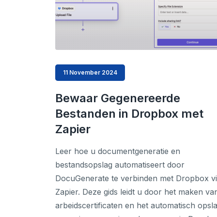
11 November 2024
Bewaar Gegenereerde
Bestanden in Dropbox met
Zapier
Leer hoe u documentgeneratie en
bestandsopslag automatiseert door
DocuGenerate te verbinden met Dropbox v
Zapier. Deze gids leidt u door het maken va
arbeidscertificaten en het automatisch opsl