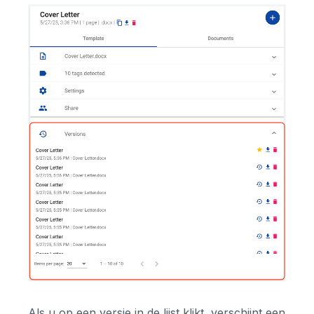
Als u op een versie in de lijst klikt, verschijnt een