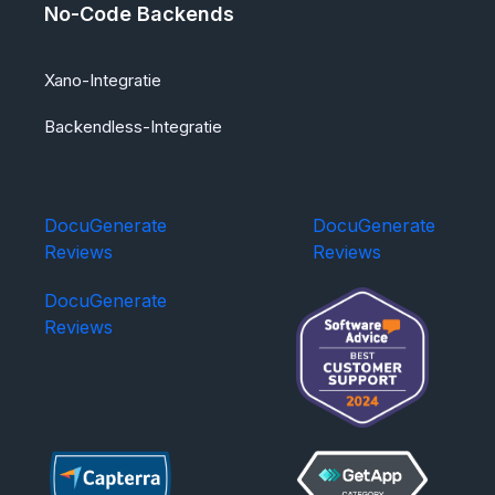
No-Code Backends
Xano-Integratie
Backendless-Integratie
DocuGenerate
DocuGenerate
Reviews
Reviews
DocuGenerate
Reviews