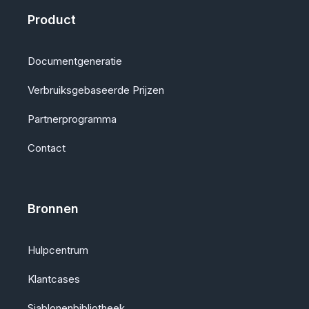
Product
Documentgeneratie
Verbruiksgebaseerde Prijzen
Partnerprogramma
Contact
Bronnen
Hulpcentrum
Klantcases
Sjablonenbibliotheek