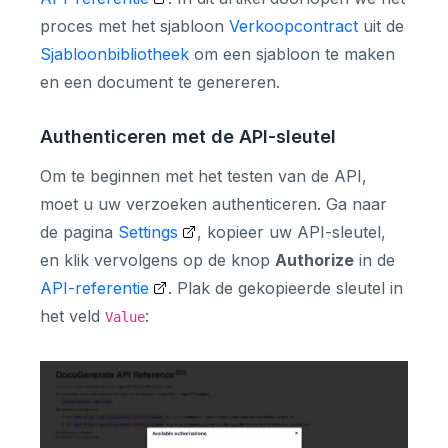
proces met het sjabloon
Verkoopcontract
uit de
Sjabloonbibliotheek
om een sjabloon te maken
en een document te genereren.
Authenticeren met de API-sleutel
Om te beginnen met het testen van de API,
moet u uw verzoeken authenticeren. Ga naar
de pagina
Settings
, kopieer uw API-sleutel,
en klik vervolgens op de knop
Authorize
in de
API-referentie
. Plak de gekopieerde sleutel in
het veld
:
Value