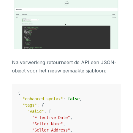
Na verwerking retourneert de API een JSON-
object voor het nieuw gemaakte sjabloon:
{
"enhanced_syntax"
:
false
,
"tags"
:
{
"valid"
:
[
"Effective Date"
,
"Seller Name"
,
"Seller Address"
,