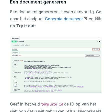
Een document genereren
Een document genereren is even eenvoudig. Ga
naar het eindpunt
Generate document
en klik
op
Try it out
:
Geef in het veld
de ID op van het
template_id
sjabloon dat u wilt gebruiken. Als u bijvoorbeeld