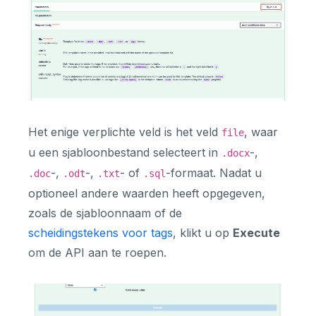
Het enige verplichte veld is het veld
, waar
file
u een sjabloonbestand selecteert in
-,
.docx
-,
-,
- of
-formaat. Nadat u
.doc
.odt
.txt
.sql
optioneel andere waarden heeft opgegeven,
zoals de sjabloonnaam of de
scheidingstekens voor tags
, klikt u op
Execute
om de API aan te roepen.