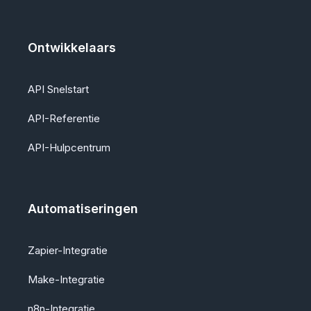
Ontwikkelaars
API Snelstart
API-Referentie
API-Hulpcentrum
Automatiseringen
Zapier-Integratie
Make-Integratie
n8n-Integratie