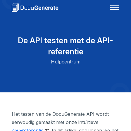
De API testen met de API-
referentie
Hulpcentrum
Het testen van de DocuGenerate API wordt
eenvoudig gemaakt met onze intuïtieve
API-referentie
. In dit artikel doorlopen we het