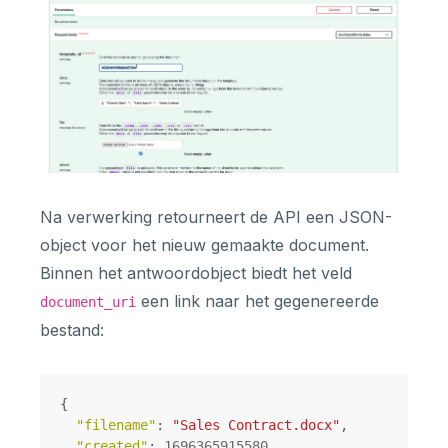
Na verwerking retourneert de API een JSON-
object voor het nieuw gemaakte document.
Binnen het antwoordobject biedt het veld
een link naar het gegenereerde
document_uri
bestand:
{
"filename"
:
"Sales Contract.docx"
,
"created"
:
1696365915580
,