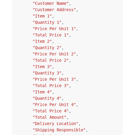
"Customer Name"
,
"Customer Address"
,
"Item 1"
,
"Quantity 1"
,
"Price Per Unit 1"
,
"Total Price 1"
,
"Item 2"
,
"Quantity 2"
,
"Price Per Unit 2"
,
"Total Price 2"
,
"Item 3"
,
"Quantity 3"
,
"Price Per Unit 3"
,
"Total Price 3"
,
"Item 4"
,
"Quantity 4"
,
"Price Per Unit 4"
,
"Total Price 4"
,
"Total Amount"
,
"Delivery Location"
,
"Shipping Responsible"
,