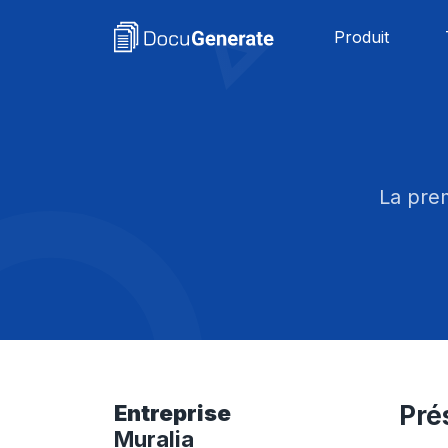
Produit
La prem
Entreprise
Pré
Muralia