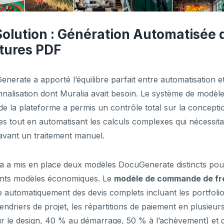
Solution : Génération Automatisée 
tures PDF
nerate a apporté l’équilibre parfait entre automatisation e
nalisation dont Muralia avait besoin. Le système de modèl
e la plateforme a permis un contrôle total sur la concepti
es tout en automatisant les calculs complexes qui nécessita
vant un traitement manuel.
a a mis en place deux modèles DocuGenerate distincts pou
ents modèles économiques. Le
modèle de commande de fr
 automatiquement des devis complets incluant les portfolios
lendriers de projet, les répartitions de paiement en plusieur
 le design, 40 % au démarrage, 50 % à l’achèvement) et 