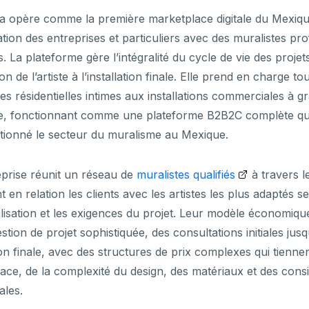
a opère comme la première marketplace digitale du Mexiqu
ation des entreprises et particuliers avec des muralistes pr
és. La plateforme gère l’intégralité du cycle de vie des projets
on de l’artiste à l’installation finale. Elle prend en charge to
es résidentielles intimes aux installations commerciales à g
le, fonctionnant comme une plateforme B2B2C complète qu
tionné le secteur du muralisme au Mexique.
eprise réunit un réseau de
muralistes qualifiés
à travers l
t en relation les clients avec les artistes les plus adaptés se
alisation et les exigences du projet. Leur modèle économiqu
stion de projet sophistiquée, des consultations initiales jusq
son finale, avec des structures de prix complexes qui tienn
face, de la complexité du design, des matériaux et des cons
ales.