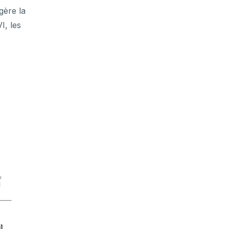
gère la
I, les