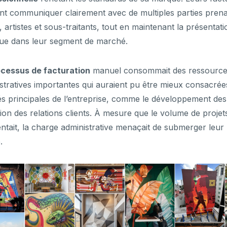
nt communiquer clairement avec de multiples parties prena
s, artistes et sous-traitants, tout en maintenant la présentat
ue dans leur segment de marché.
cessus de facturation
manuel consommait des ressourc
stratives importantes qui auraient pu être mieux consacré
tés principales de l’entreprise, comme le développement des 
tion des relations clients. À mesure que le volume de projet
tait, la charge administrative menaçait de submerger leur 
.