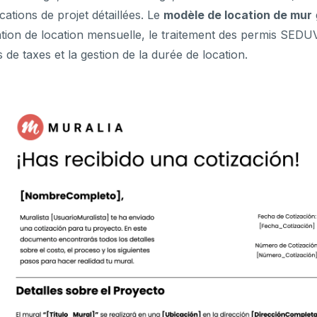
ications de projet détaillées. Le
modèle de location de mur
cation de location mensuelle, le traitement des permis SEDUV
s de taxes et la gestion de la durée de location.