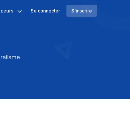
ppeurs
Se connecter
S'inscrire
uralisme