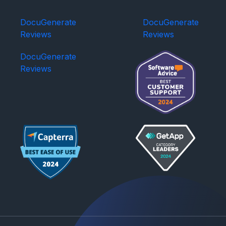
DocuGenerate
DocuGenerate
Reviews
Reviews
DocuGenerate
Reviews