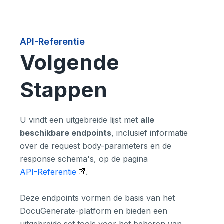
API-Referentie
Volgende
Stappen
U vindt een uitgebreide lijst met
alle
beschikbare endpoints
, inclusief informatie
over de request body-parameters en de
response schema's, op de pagina
API-Referentie
.
Deze endpoints vormen de basis van het
DocuGenerate-platform en bieden een
uitgebreide set tools voor het beheren van