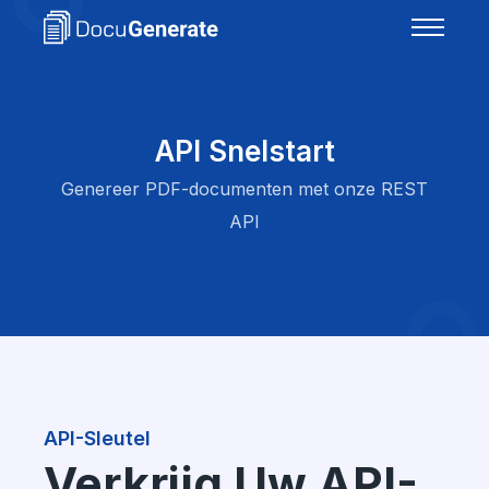
API Snelstart
Genereer PDF-documenten met onze REST
API
API-Sleutel
Verkrijg Uw API-