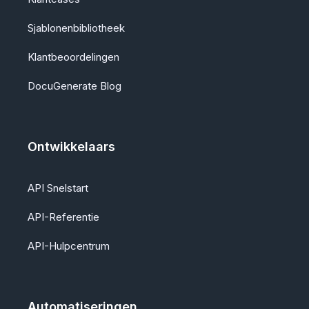
Sjablonenbibliotheek
Klantbeoordelingen
DocuGenerate Blog
Ontwikkelaars
API Snelstart
API-Referentie
API-Hulpcentrum
Automatiseringen