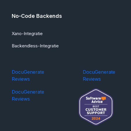
No-Code Backends
Xano-Integratie
Backendless-Integratie
DocuGenerate
DocuGenerate
Reviews
Reviews
DocuGenerate
Reviews