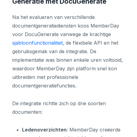
Generatie met DocuGenerate
Na het evalueren van verschillende
documentgeneratiediensten koos MemberDay
voor DocuGenerate vanwege de krachtige
sjabloonfunctionaliteit
, de flexibele API en het
gebruiksgemak van de integratie. De
implementatie was binnen enkele uren voltooid,
waardoor MemberDay zijn platform snel kon
uitbreiden met professionele
documentgeneratiefuncties.
De integratie richtte zich op drie soorten
documenten:
Ledenoverzichten
: MemberDay creëerde