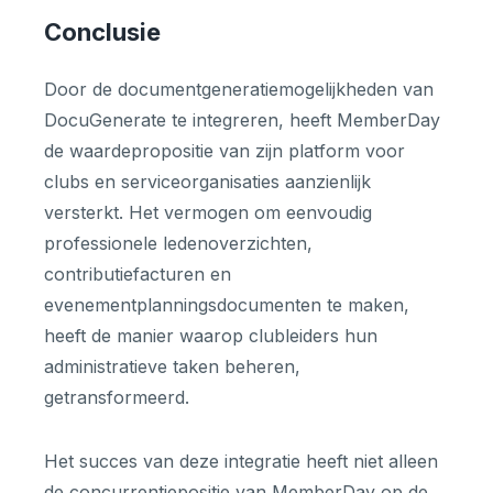
Conclusie
Door de documentgeneratiemogelijkheden van
DocuGenerate te integreren, heeft MemberDay
de waardepropositie van zijn platform voor
clubs en serviceorganisaties aanzienlijk
versterkt. Het vermogen om eenvoudig
professionele ledenoverzichten,
contributiefacturen en
evenementplanningsdocumenten te maken,
heeft de manier waarop clubleiders hun
administratieve taken beheren,
getransformeerd.
Het succes van deze integratie heeft niet alleen
de concurrentiepositie van MemberDay op de