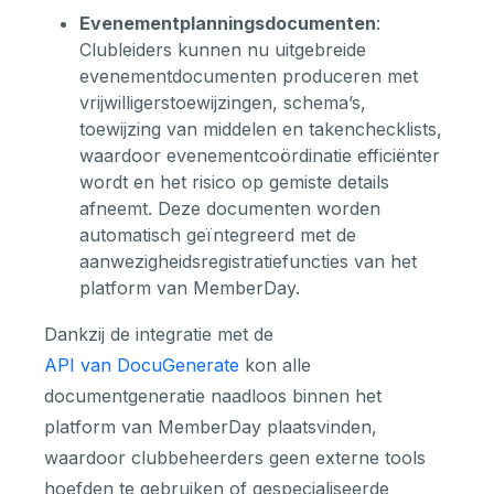
Evenementplanningsdocumenten
:
Clubleiders kunnen nu uitgebreide
evenementdocumenten produceren met
vrijwilligerstoewijzingen, schema’s,
toewijzing van middelen en takenchecklists,
waardoor evenementcoördinatie efficiënter
wordt en het risico op gemiste details
afneemt. Deze documenten worden
automatisch geïntegreerd met de
aanwezigheidsregistratiefuncties van het
platform van MemberDay.
Dankzij de integratie met de
API van DocuGenerate
kon alle
documentgeneratie naadloos binnen het
platform van MemberDay plaatsvinden,
waardoor clubbeheerders geen externe tools
hoefden te gebruiken of gespecialiseerde