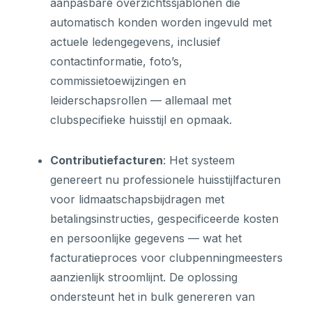
aanpasbare overzichtssjablonen die
automatisch konden worden ingevuld met
actuele ledengegevens, inclusief
contactinformatie, foto’s,
commissietoewijzingen en
leiderschapsrollen — allemaal met
clubspecifieke huisstijl en opmaak.
Contributiefacturen
: Het systeem
genereert nu professionele huisstijlfacturen
voor lidmaatschapsbijdragen met
betalingsinstructies, gespecificeerde kosten
en persoonlijke gegevens — wat het
facturatieproces voor clubpenningmeesters
aanzienlijk stroomlijnt. De oplossing
ondersteunt het in bulk genereren van