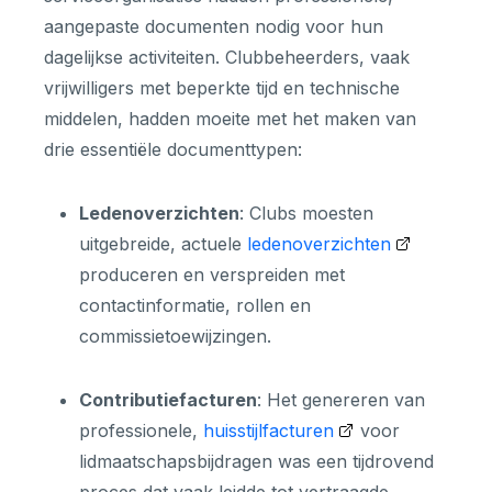
aangepaste documenten nodig voor hun
dagelijkse activiteiten. Clubbeheerders, vaak
vrijwilligers met beperkte tijd en technische
middelen, hadden moeite met het maken van
drie essentiële documenttypen:
Ledenoverzichten
: Clubs moesten
uitgebreide, actuele
ledenoverzichten
produceren en verspreiden met
contactinformatie, rollen en
commissietoewijzingen.
Contributiefacturen
: Het genereren van
professionele,
huisstijlfacturen
voor
lidmaatschapsbijdragen was een tijdrovend
proces dat vaak leidde tot vertraagde