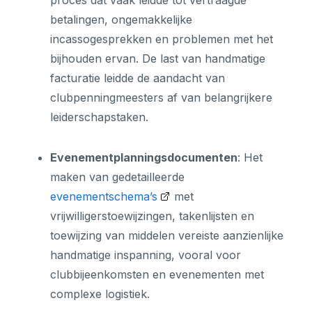
betalingen, ongemakkelijke
incassogesprekken en problemen met het
bijhouden ervan. De last van handmatige
facturatie leidde de aandacht van
clubpenningmeesters af van belangrijkere
leiderschapstaken.
Evenementplanningsdocumenten
: Het
maken van gedetailleerde
evenementschema’s
met
vrijwilligerstoewijzingen, takenlijsten en
toewijzing van middelen vereiste aanzienlijke
handmatige inspanning, vooral voor
clubbijeenkomsten en evenementen met
complexe logistiek.