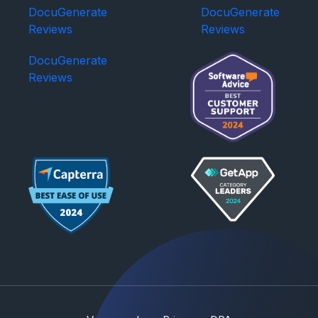
DocuGenerate
DocuGenerate
Reviews
Reviews
DocuGenerate
Reviews