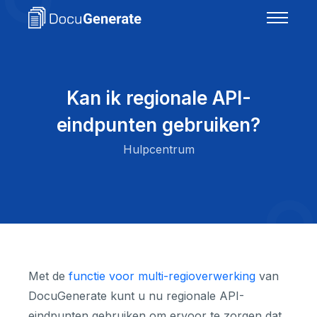
Kan ik regionale API-
eindpunten gebruiken?
Hulpcentrum
Met de
functie voor multi-regioverwerking
van
DocuGenerate kunt u nu regionale API-
eindpunten gebruiken om ervoor te zorgen dat