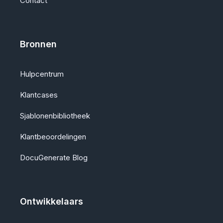
Contact
Bronnen
Hulpcentrum
Klantcases
Sjablonenbibliotheek
Klantbeoordelingen
DocuGenerate Blog
Ontwikkelaars