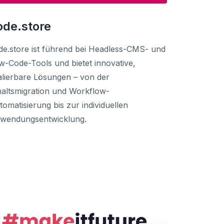
ode.store
de.store ist führend bei Headless-CMS- und
w-Code-Tools und bietet innovative,
alierbare Lösungen – von der
haltsmigration und Workflow-
tomatisierung bis zur individuellen
wendungsentwicklung.