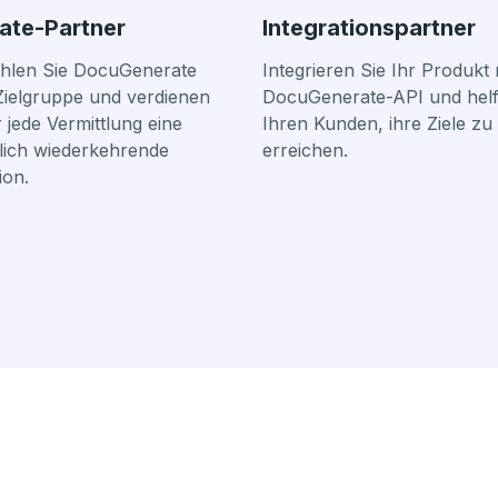
iate-Partner
Integrationspartner
hlen Sie DocuGenerate
Integrieren Sie Ihr Produkt 
Zielgruppe und verdienen
DocuGenerate-API und helf
r jede Vermittlung eine
Ihren Kunden, ihre Ziele zu
lich wiederkehrende
erreichen.
ion.