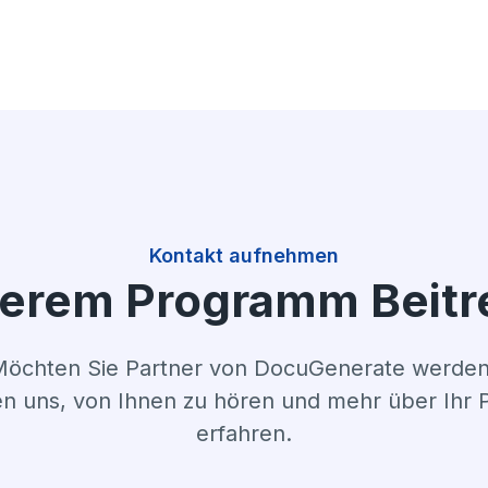
Kontakt aufnehmen
erem Programm Beitr
öchten Sie Partner von DocuGenerate werde
en uns, von Ihnen zu hören und mehr über Ihr P
erfahren.