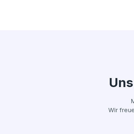
Uns
M
Wir freu