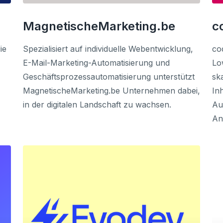
MagnetischeMarketing.be
c
ie
Spezialisiert auf individuelle Webentwicklung,
co
E-Mail-Marketing-Automatisierung und
Lo
Geschäftsprozessautomatisierung unterstützt
sk
MagnetischeMarketing.be Unternehmen dabei,
In
in der digitalen Landschaft zu wachsen.
Au
An