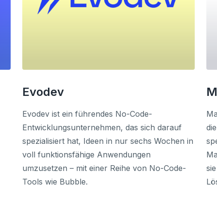
Evodev
M
Evodev ist ein führendes No-Code-
Ma
Entwicklungsunternehmen, das sich darauf
di
spezialisiert hat, Ideen in nur sechs Wochen in
sp
voll funktionsfähige Anwendungen
Ma
umzusetzen – mit einer Reihe von No-Code-
si
Tools wie Bubble.
Lö